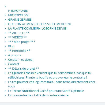
HYDROPONIE
MICROPOUSSE
GRAINE GERMEE
QUE TON ALIMENT SOIT TA SEULE MEDECINE
LA PLANTE COMME PHILOSOPHIE DE VIE
** ARTICLES **
** VIDEOS **
*** Mon projet ***
Blog
** Portofolio **
À propos
Ce site – les titres
Contact
** Détails du projet **
Les grandes chaînes veulent que tu consommes, pas que tu
réfléchisses. Plante ta bouffe et prouve-leur le contraire !
Faites pousser vos légumes frais… sans terre, directement chez
vous
Le Trésor Nutritionnel Caché pour une Santé Optimale
Un concentré de vitalité dans votre assiette