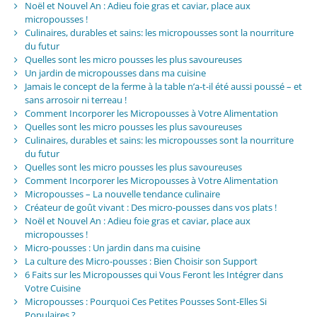
Noël et Nouvel An : Adieu foie gras et caviar, place aux
micropousses !
Culinaires, durables et sains: les micropousses sont la nourriture
du futur
Quelles sont les micro pousses les plus savoureuses
Un jardin de micropousses dans ma cuisine
Jamais le concept de la ferme à la table n’a-t-il été aussi poussé – et
sans arrosoir ni terreau !
Comment Incorporer les Micropousses à Votre Alimentation
Quelles sont les micro pousses les plus savoureuses
Culinaires, durables et sains: les micropousses sont la nourriture
du futur
Quelles sont les micro pousses les plus savoureuses
Comment Incorporer les Micropousses à Votre Alimentation
Micropousses – La nouvelle tendance culinaire
Créateur de goût vivant : Des micro-pousses dans vos plats !
Noël et Nouvel An : Adieu foie gras et caviar, place aux
micropousses !
Micro-pousses : Un jardin dans ma cuisine
La culture des Micro-pousses : Bien Choisir son Support
6 Faits sur les Micropousses qui Vous Feront les Intégrer dans
Votre Cuisine
Micropousses : Pourquoi Ces Petites Pousses Sont-Elles Si
Populaires ?