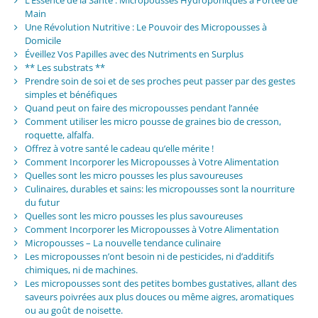
L’Essence de la Santé : Micropousses Hydroponiques à Portée de
Main
Une Révolution Nutritive : Le Pouvoir des Micropousses à
Domicile
Éveillez Vos Papilles avec des Nutriments en Surplus
** Les substrats **
Prendre soin de soi et de ses proches peut passer par des gestes
simples et bénéfiques
Quand peut on faire des micropousses pendant l’année
Comment utiliser les micro pousse de graines bio de cresson,
roquette, alfalfa.
Offrez à votre santé le cadeau qu’elle mérite !
Comment Incorporer les Micropousses à Votre Alimentation
Quelles sont les micro pousses les plus savoureuses
Culinaires, durables et sains: les micropousses sont la nourriture
du futur
Quelles sont les micro pousses les plus savoureuses
Comment Incorporer les Micropousses à Votre Alimentation
Micropousses – La nouvelle tendance culinaire
Les micropousses n’ont besoin ni de pesticides, ni d’additifs
chimiques, ni de machines.
Les micropousses sont des petites bombes gustatives, allant des
saveurs poivrées aux plus douces ou même aigres, aromatiques
ou au goût de noisette.