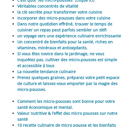
C’est quoi “les micro-pousses”
(
clique ici
)
Véritables concentrés de vitalité
la clé secrète pour transformer votre cuisine
Incorporer des micro-pousses dans votre cuisine
Dans notre quotidien effréné, trouver le temps de
cuisiner un repas peut parfois sembler un défi
un voyage vers une expérience culinaire enrichissante
Un concentré de bienfaits pour la santé, riches en
vitamines, minéraux et antioxydants.
Si vous êtes novice dans le jardinage, ne vous
inquiétez pas, cultiver des micro-pousses est simple
et accessible à tous
La nouvelle tendance culinaire
Prenez quelques graines, préparez votre petit espace
de culture et laissez-vous emporter par la magie des
micro-pousses.
Comment les micro-pousses sont bonne pour votre
santé économique et mental.
Valeur nutritive & l’effet des micro pousses sur notre
santé
10 recette culinaire de micro pousse et les bienfaits