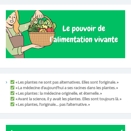
« Les plantes ne sont pas alternatives. Elles sont l’originale. »
« La médecine d’aujourd’hui a ses racines dans les plantes. »
« Les plantes : la médecine originelle, et éternelle. »
« Avant la science, il y avait les plantes. Elles sont toujours là. »
« Les plantes, l’originale… pas l’alternative. »