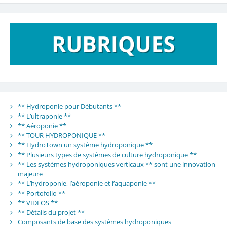
** Hydroponie pour Débutants **
** L’ultraponie **
** Aéroponie **
** TOUR HYDROPONIQUE **
** HydroTown un système hydroponique **
** Plusieurs types de systèmes de culture hydroponique **
** Les systèmes hydroponiques verticaux ** sont une innovation
majeure
** L’hydroponie, l’aéroponie et l’aquaponie **
** Portofolio **
** VIDEOS **
** Détails du projet **
Composants de base des systèmes hydroponiques