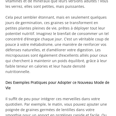
vitamines et de minéraux que leurs versions adultes ! Vous
les verrez, elles sont petites, mais puissantes.
Cela peut sembler étonnant, mais en seulement quelques
jours de germination, ces graines se transforment en
petites plantes pleines de vie, prêtes à déployer tout leur
potentiel nutritif. Imaginez le bienfait de consommer un tel
concentré d’énergie chaque jour. C’est un véritable coup de
pouce à votre métabolisme, une manière de renforcer vos
défenses naturelles, et d’améliorer votre digestion. Les
micropousses sont également d’excellents alliés pour ceux
qui cherchent à maintenir un poids équilibré, grâce à leur
faible teneur en calories et leur haute densité
nutritionnelle.
Des Exemples Pratiques pour Adopter ce Nouveau Mode de
Vie
Il suffit de peu pour intégrer ces merveilles dans votre
quotidien. Par exemple, le matin, vous pouvez ajouter une
poignée de graines germées de lentilles dans votre
smoothie pour un apport en protéines rapide et facile. Ou