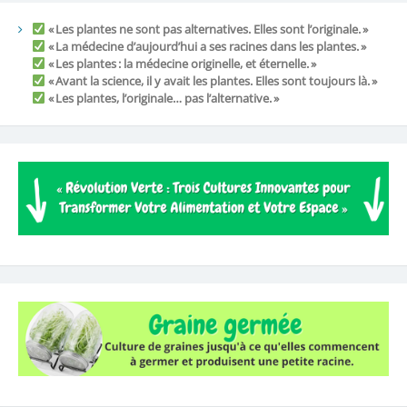
« Les plantes ne sont pas alternatives. Elles sont l’originale. »
« La médecine d’aujourd’hui a ses racines dans les plantes. »
« Les plantes : la médecine originelle, et éternelle. »
« Avant la science, il y avait les plantes. Elles sont toujours là. »
« Les plantes, l’originale… pas l’alternative. »