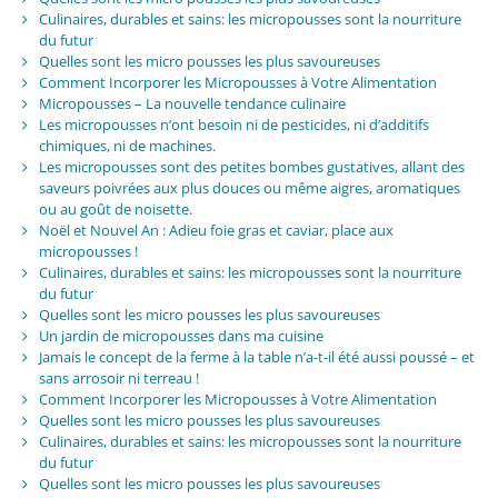
Culinaires, durables et sains: les micropousses sont la nourriture
du futur
Quelles sont les micro pousses les plus savoureuses
Comment Incorporer les Micropousses à Votre Alimentation
Micropousses – La nouvelle tendance culinaire
Les micropousses n’ont besoin ni de pesticides, ni d’additifs
chimiques, ni de machines.
Les micropousses sont des petites bombes gustatives, allant des
saveurs poivrées aux plus douces ou même aigres, aromatiques
ou au goût de noisette.
Noël et Nouvel An : Adieu foie gras et caviar, place aux
micropousses !
Culinaires, durables et sains: les micropousses sont la nourriture
du futur
Quelles sont les micro pousses les plus savoureuses
Un jardin de micropousses dans ma cuisine
Jamais le concept de la ferme à la table n’a-t-il été aussi poussé – et
sans arrosoir ni terreau !
Comment Incorporer les Micropousses à Votre Alimentation
Quelles sont les micro pousses les plus savoureuses
Culinaires, durables et sains: les micropousses sont la nourriture
du futur
Quelles sont les micro pousses les plus savoureuses