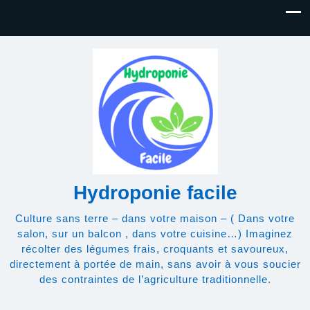
Hydroponie facile
Culture sans terre – dans votre maison – ( Dans votre
salon, sur un balcon , dans votre cuisine…) Imaginez
récolter des légumes frais, croquants et savoureux,
directement à portée de main, sans avoir à vous soucier
des contraintes de l’agriculture traditionnelle.