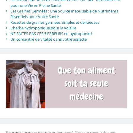
pour une Vie en Pleine Santé
Les Graines Germées : Une Source Inépuisable de Nutriments
Essentiels pour Votre Santé
Recettes de graines germées simples et délicieuses
L’herbe hydroponique pour la volaille
NE FAITES PAS CES 5 ERREURS en hydroponie !
Un concentré de vitalité dans votre assiette
Pourquoi manger des micro-pousses ? Dans un sandwich, une