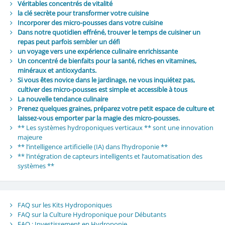
Véritables concentrés de vitalité
la clé secrète pour transformer votre cuisine
Incorporer des micro-pousses dans votre cuisine
Dans notre quotidien effréné, trouver le temps de cuisiner un
repas peut parfois sembler un défi
un voyage vers une expérience culinaire enrichissante
Un concentré de bienfaits pour la santé, riches en vitamines,
minéraux et antioxydants.
Si vous êtes novice dans le jardinage, ne vous inquiétez pas,
cultiver des micro-pousses est simple et accessible à tous
La nouvelle tendance culinaire
Prenez quelques graines, préparez votre petit espace de culture et
laissez-vous emporter par la magie des micro-pousses.
** Les systèmes hydroponiques verticaux ** sont une innovation
majeure
** l’intelligence artificielle (IA) dans l’hydroponie **
** l’intégration de capteurs intelligents et l’automatisation des
systèmes **
FAQ sur les Kits Hydroponiques
FAQ sur la Culture Hydroponique pour Débutants
FAQ : Investissement en Hydroponie