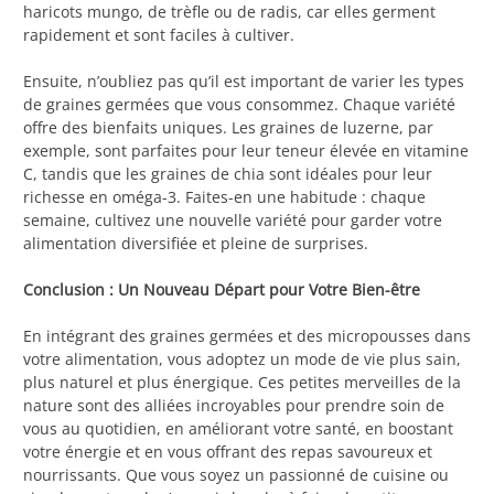
haricots mungo, de trèfle ou de radis, car elles germent
rapidement et sont faciles à cultiver.
Ensuite, n’oubliez pas qu’il est important de varier les types
de graines germées que vous consommez. Chaque variété
offre des bienfaits uniques. Les graines de luzerne, par
exemple, sont parfaites pour leur teneur élevée en vitamine
C, tandis que les graines de chia sont idéales pour leur
richesse en oméga-3. Faites-en une habitude : chaque
semaine, cultivez une nouvelle variété pour garder votre
alimentation diversifiée et pleine de surprises.
Conclusion : Un Nouveau Départ pour Votre Bien-être
En intégrant des graines germées et des micropousses dans
votre alimentation, vous adoptez un mode de vie plus sain,
plus naturel et plus énergique. Ces petites merveilles de la
nature sont des alliées incroyables pour prendre soin de
vous au quotidien, en améliorant votre santé, en boostant
votre énergie et en vous offrant des repas savoureux et
nourrissants. Que vous soyez un passionné de cuisine ou