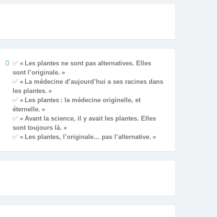
✅
« Les plantes ne sont pas alternatives. Elles
sont l’originale. »
✅
« La médecine d’aujourd’hui a ses racines dans
les plantes. »
✅
« Les plantes : la médecine originelle, et
éternelle. »
✅
« Avant la science, il y avait les plantes. Elles
sont toujours là. »
✅
« Les plantes, l’originale… pas l’alternative. »