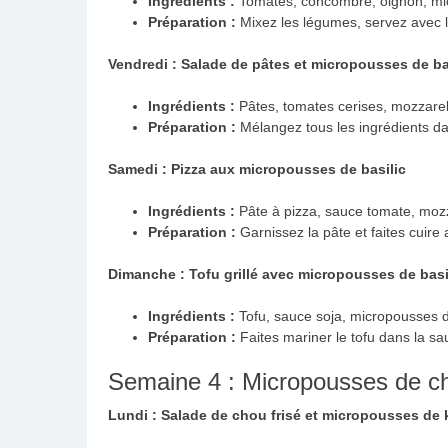
Ingrédients :
Tomates, concombre, oignon, mic
Préparation :
Mixez les légumes, servez avec 
Vendredi : Salade de pâtes et micropousses de ba
Ingrédients :
Pâtes, tomates cerises, mozzarell
Préparation :
Mélangez tous les ingrédients da
Samedi : Pizza aux micropousses de basilic
Ingrédients :
Pâte à pizza, sauce tomate, mozz
Préparation :
Garnissez la pâte et faites cuire 
Dimanche : Tofu grillé avec micropousses de basi
Ingrédients :
Tofu, sauce soja, micropousses de
Préparation :
Faites mariner le tofu dans la sa
Semaine 4 : Micropousses de cho
Lundi : Salade de chou frisé et micropousses de 