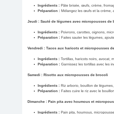
Ingrédients :
Pâte brisée, œufs, crème, fromag
Préparation :
Mélangez les œufs et la crème, aj
Jeudi : Sauté de légumes avec micropousses de b
Ingrédients :
Poivrons, carottes, oignons, micr
Préparation :
Faites sauter les légumes, ajout
Vendredi : Tacos aux haricots et micropousses de
Ingrédients :
Tortillas, haricots noirs, avocat,
Préparation :
Garnissez les tortillas avec les i
Samedi : Risotto aux micropousses de brocoli
Ingrédients :
Riz arborio, bouillon de légumes
Préparation :
Faites cuire le riz avec le bouill
Dimanche : Pain pita avec houmous et micropous
Ingrédients :
Pain pita, houmous, micropousse