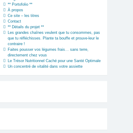
** Portofolio **
À propos
Ce site – les titres
Contact
** Détails du projet **
Les grandes chaînes veulent que tu consommes, pas
que tu réfléchisses. Plante ta bouffe et prouve-leur le
contraire !
Faites pousser vos légumes frais… sans terre,
directement chez vous
Le Trésor Nutritionnel Caché pour une Santé Optimale
Un concentré de vitalité dans votre assiette