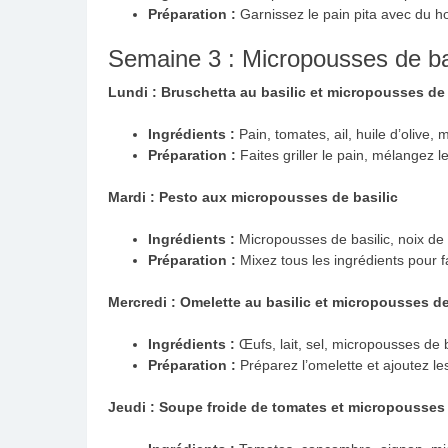
Préparation :
Garnissez le pain pita avec du 
Semaine 3 : Micropousses de ba
Lundi : Bruschetta au basilic et micropousses de 
Ingrédients :
Pain, tomates, ail, huile d’olive, 
Préparation :
Faites griller le pain, mélangez le
Mardi : Pesto aux micropousses de basilic
Ingrédients :
Micropousses de basilic, noix de p
Préparation :
Mixez tous les ingrédients pour f
Mercredi : Omelette au basilic et micropousses de
Ingrédients :
Œufs, lait, sel, micropousses de b
Préparation :
Préparez l’omelette et ajoutez le
Jeudi : Soupe froide de tomates et micropousses 