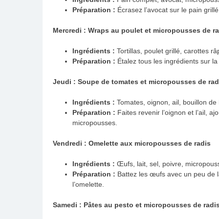
Préparation :
Écrasez l’avocat sur le pain gril
Mercredi : Wraps au poulet et micropousses de ra
Ingrédients :
Tortillas, poulet grillé, carotte
Préparation :
Étalez tous les ingrédients sur la 
Jeudi : Soupe de tomates et micropousses de rad
Ingrédients :
Tomates, oignon, ail, bouillon d
Préparation :
Faites revenir l’oignon et l’ail, a
micropousses.
Vendredi : Omelette aux micropousses de radis
Ingrédients :
Œufs, lait, sel, poivre, micropous
Préparation :
Battez les œufs avec un peu de lai
l’omelette.
Samedi : Pâtes au pesto et micropousses de radi