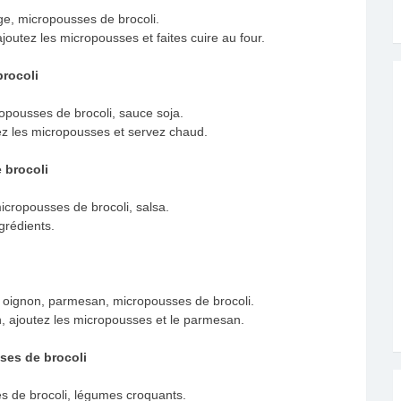
e, micropousses de brocoli.
outez les micropousses et faites cuire au four.
rocoli
opousses de brocoli, sauce soja.
ez les micropousses et servez chaud.
 brocoli
 micropousses de brocoli, salsa.
ngrédients.
, oignon, parmesan, micropousses de brocoli.
on, ajoutez les micropousses et le parmesan.
ses de brocoli
s de brocoli, légumes croquants.