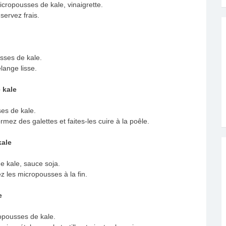
icropousses de kale, vinaigrette.
servez frais.
sses de kale.
lange lisse.
 kale
es de kale.
mez des galettes et faites-les cuire à la poêle.
kale
e kale, sauce soja.
z les micropousses à la fin.
e
ropousses de kale.