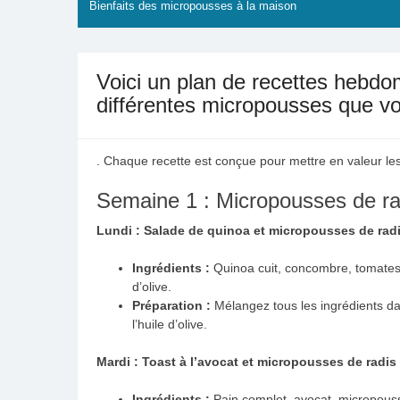
Bienfaits des micropousses à la maison
Voici un plan de recettes hebdo
différentes micropousses que vo
. Chaque recette est conçue pour mettre en valeur les
Semaine 1 : Micropousses de ra
Lundi : Salade de quinoa et micropousses de rad
Ingrédients :
Quinoa cuit, concombre, tomates c
d’olive.
Préparation :
Mélangez tous les ingrédients da
l’huile d’olive.
Mardi : Toast à l’avocat et micropousses de radis
Ingrédients :
Pain complet, avocat, micropousses