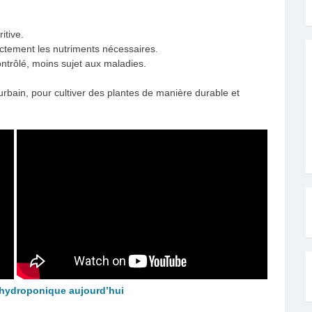
itive.
ectement les nutriments nécessaires.
trôlé, moins sujet aux maladies.
urbain, pour cultiver des plantes de manière durable et
n hydroponique aujourd’hui