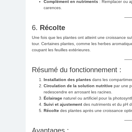
Complément en nutriments
: Remplacer ou aju
carences.
6.
Récolte
Une fois que les plantes ont atteint une croissance su
tour. Certaines plantes, comme les herbes aromatique
coupant les feuilles extérieures.
Résumé du fonctionnement :
Installation des plantes
dans les compartimen
Circulation de la solution nutritive
par une po
redescendre en arrosant les racines.
Éclairage
naturel ou artificiel pour la photosyn
Suivi et ajustement
des nutriments et du pH de
Récolte
des plantes après une croissance opti
Avantages :