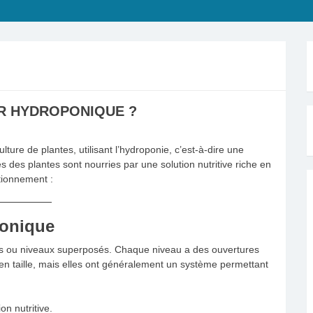
R HYDROPONIQUE ?
lture de plantes, utilisant l’hydroponie, c’est-à-dire une
s des plantes sont nourries par une solution nutritive riche en
tionnement :
ponique
s ou niveaux superposés. Chaque niveau a des ouvertures
 en taille, mais elles ont généralement un système permettant
ion nutritive.