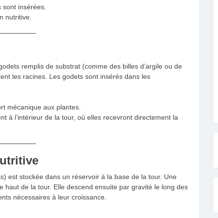
s sont insérées.
n nutritive.
godets remplis de substrat (comme des billes d’argile ou de
ient les racines. Les godets sont insérés dans les
port mécanique aux plantes.
 à l’intérieur de la tour, où elles recevront directement la
utritive
) est stockée dans un réservoir à la base de la tour. Une
e haut de la tour. Elle descend ensuite par gravité le long des
ments nécessaires à leur croissance.