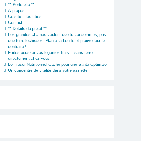
** Portofolio **
À propos
Ce site – les titres
Contact
** Détails du projet **
Les grandes chaînes veulent que tu consommes, pas
que tu réfléchisses. Plante ta bouffe et prouve-leur le
contraire !
Faites pousser vos légumes frais… sans terre,
directement chez vous
Le Trésor Nutritionnel Caché pour une Santé Optimale
Un concentré de vitalité dans votre assiette