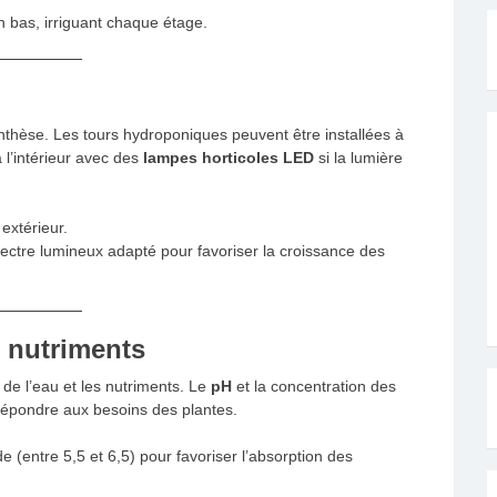
n bas, irriguant chaque étage.
nthèse. Les tours hydroponiques peuvent être installées à
à l’intérieur avec des
lampes horticoles LED
si la lumière
extérieur.
ectre lumineux adapté pour favoriser la croissance des
s nutriments
 de l’eau et les nutriments. Le
pH
et la concentration des
 répondre aux besoins des plantes.
e (entre 5,5 et 6,5) pour favoriser l’absorption des