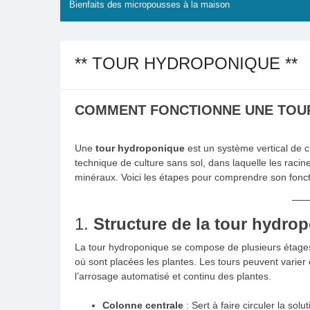
Bienfaits des micropousses à la maison
** TOUR HYDROPONIQUE **
COMMENT FONCTIONNE UNE TOU
Une
tour hydroponique
est un système vertical de cu
technique de culture sans sol, dans laquelle les racine
minéraux. Voici les étapes pour comprendre son fonc
1.
Structure de la tour hydro
La tour hydroponique se compose de plusieurs étage
où sont placées les plantes. Les tours peuvent varier
l’arrosage automatisé et continu des plantes.
Colonne centrale
: Sert à faire circuler la solut