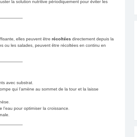
ster la solution nutritive périodiquement pour éviter les
ffisante, elles peuvent être
récoltées
directement depuis la
s ou les salades, peuvent être récoltées en continu en
ts avec substrat.
mpe qui l’amène au sommet de la tour et la laisse
thèse.
 l’eau pour optimiser la croissance.
male.