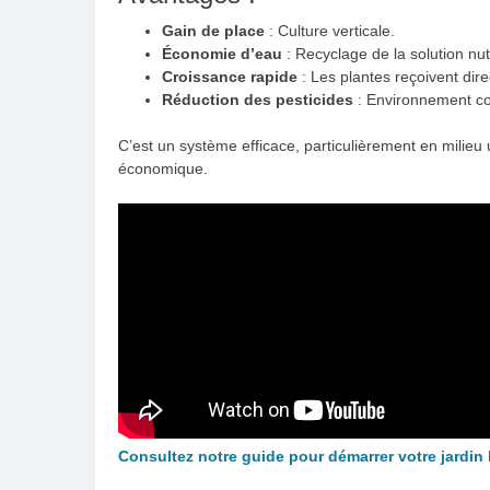
Gain de place
: Culture verticale.
Économie d’eau
: Recyclage de la solution nutr
Croissance rapide
: Les plantes reçoivent dir
Réduction des pesticides
: Environnement con
C’est un système efficace, particulièrement en milieu 
économique.
Consultez notre guide pour démarrer votre jardi