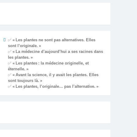
✅
« Les plantes ne sont pas alternatives. Elles
sont l’originale. »
✅
« La médecine d’aujourd’hui a ses racines dans
les plantes. »
✅
« Les plantes : la médecine originelle, et
éternelle. »
✅
« Avant la science, il y avait les plantes. Elles
sont toujours là. »
✅
« Les plantes, l’originale… pas l’alternative. »