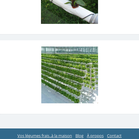
Vos légumes frais..à la maison
Blog
À propos
Contact