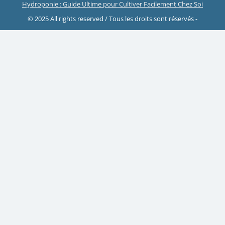
Hydroponie : Guide Ultime pour Cultiver Facilement Chez Soi
© 2025 All rights reserved / Tous les droits sont réservés -