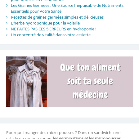
Les Graines Germées : Une Source Inépuisable de Nutriments
Essentiels pour Votre Santé
Recettes de graines germées simples et délicieuses
L’herbe hydroponique pour la volaille
NE FAITES PAS CES 5 ERREURS en hydroponie !
Un concentré de vitalité dans votre assiette
Pourquoi manger des micro-pousses ? Dans un sandwich, une
salade ou sur une soupe,
les germinations et les micropousses