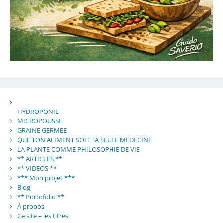
HYDROPONIE
MICROPOUSSE
GRAINE GERMEE
QUE TON ALIMENT SOIT TA SEULE MEDECINE
LA PLANTE COMME PHILOSOPHIE DE VIE
** ARTICLES **
** VIDEOS **
*** Mon projet ***
Blog
** Portofolio **
À propos
Ce site – les titres