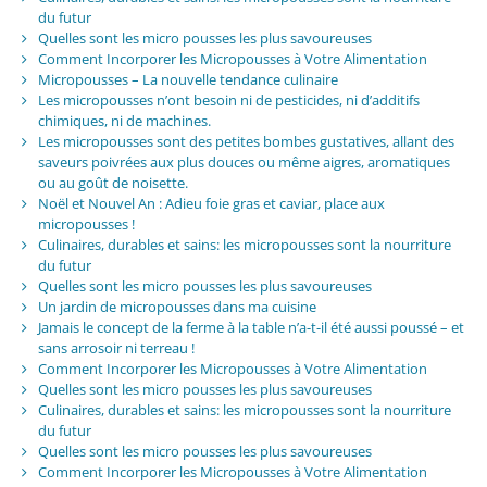
du futur
Quelles sont les micro pousses les plus savoureuses
Comment Incorporer les Micropousses à Votre Alimentation
Micropousses – La nouvelle tendance culinaire
Les micropousses n’ont besoin ni de pesticides, ni d’additifs
chimiques, ni de machines.
Les micropousses sont des petites bombes gustatives, allant des
saveurs poivrées aux plus douces ou même aigres, aromatiques
ou au goût de noisette.
Noël et Nouvel An : Adieu foie gras et caviar, place aux
micropousses !
Culinaires, durables et sains: les micropousses sont la nourriture
du futur
Quelles sont les micro pousses les plus savoureuses
Un jardin de micropousses dans ma cuisine
Jamais le concept de la ferme à la table n’a-t-il été aussi poussé – et
sans arrosoir ni terreau !
Comment Incorporer les Micropousses à Votre Alimentation
Quelles sont les micro pousses les plus savoureuses
Culinaires, durables et sains: les micropousses sont la nourriture
du futur
Quelles sont les micro pousses les plus savoureuses
Comment Incorporer les Micropousses à Votre Alimentation