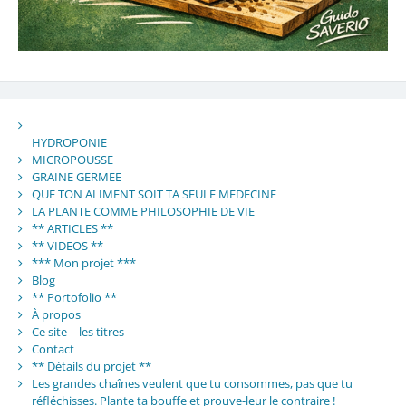
HYDROPONIE
MICROPOUSSE
GRAINE GERMEE
QUE TON ALIMENT SOIT TA SEULE MEDECINE
LA PLANTE COMME PHILOSOPHIE DE VIE
** ARTICLES **
** VIDEOS **
*** Mon projet ***
Blog
** Portofolio **
À propos
Ce site – les titres
Contact
** Détails du projet **
Les grandes chaînes veulent que tu consommes, pas que tu
réfléchisses. Plante ta bouffe et prouve-leur le contraire !