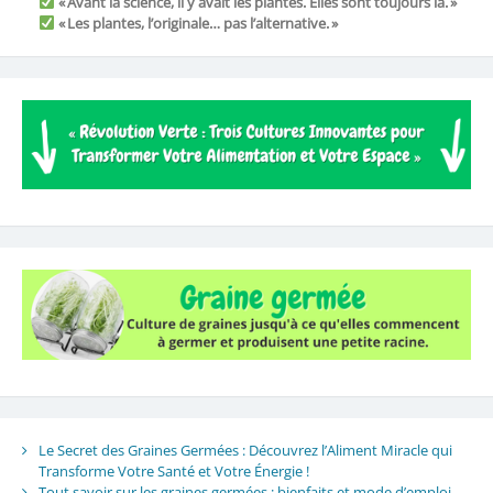
« Avant la science, il y avait les plantes. Elles sont toujours là. »
« Les plantes, l’originale… pas l’alternative. »
Le Secret des Graines Germées : Découvrez l’Aliment Miracle qui
Transforme Votre Santé et Votre Énergie !
Tout savoir sur les graines germées : bienfaits et mode d’emploi