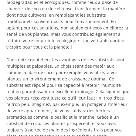
biodégradables et écologiques, comme ceux à base de
chanvre, de coco ou de cellulose, transforment la manière
dont nous cultivons, en remplaçant les substrats
traditionnels souvent nocifs pour l’environnement. En
optant pour ces solutions, non seulement vous améliorez la
santé de vos plantes, mais vous contribuez également à
réduire votre empreinte écologique. Une véritable double
victoire pour vous et la planète !
Dans notre quotidien, les avantages de ces substrats sont
multiples et palpables. En choisissant des matériaux
comme la fibre de coco, par exemple, vous offrez à vos
plantes un environnement de croissance optimal. Ce
substrat est réputé pour sa capacité à retenir l’humidité
tout en garantissant un excellent drainage. Cela signifie que
vos plantes reçoivent juste ce qu’il leur faut : ni trop d’eau,
ni trop peu. Imaginez, par exemple, un potager à l’intérieur
de votre appartement, où vous cultivez des herbes
aromatiques comme le basilic et la menthe. Grâce à un
substrat de coco, ces plantes prospèrent, et vous avez
toujours à portée de main des ingrédients frais pour vos