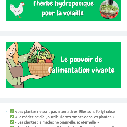
« Les plantes ne sont pas alternatives. Elles sont l’originale. »
« La médecine d’aujourd’hui a ses racines dans les plantes. »
« Les plantes : la médecine originelle, et éternelle. »