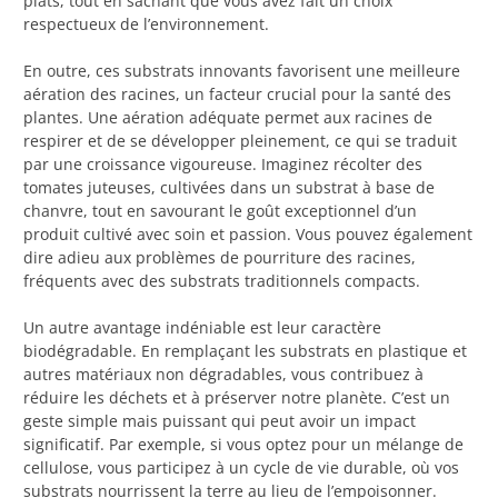
plats, tout en sachant que vous avez fait un choix
respectueux de l’environnement.
En outre, ces substrats innovants favorisent une meilleure
aération des racines, un facteur crucial pour la santé des
plantes. Une aération adéquate permet aux racines de
respirer et de se développer pleinement, ce qui se traduit
par une croissance vigoureuse. Imaginez récolter des
tomates juteuses, cultivées dans un substrat à base de
chanvre, tout en savourant le goût exceptionnel d’un
produit cultivé avec soin et passion. Vous pouvez également
dire adieu aux problèmes de pourriture des racines,
fréquents avec des substrats traditionnels compacts.
Un autre avantage indéniable est leur caractère
biodégradable. En remplaçant les substrats en plastique et
autres matériaux non dégradables, vous contribuez à
réduire les déchets et à préserver notre planète. C’est un
geste simple mais puissant qui peut avoir un impact
significatif. Par exemple, si vous optez pour un mélange de
cellulose, vous participez à un cycle de vie durable, où vos
substrats nourrissent la terre au lieu de l’empoisonner.