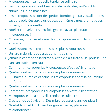
Micropousses – La nouvelle tendance culinaire
Les micropousses n’ont besoin ni de pesticides, ni d’additifs
chimiques, ni de machines.
Les micropousses sont des petites bombes gustatives, allant des
saveurs poivrées aux plus douces ou même aigres, aromatiques
ou au goût de noisette.
Noël et Nouvel An : Adieu foie gras et caviar, place aux
micropousses !
Culinaires, durables et sains: les micropousses sont la nourriture
du futur
Quelles sont les micro pousses les plus savoureuses
Un jardin de micropousses dans ma cuisine
Jamais le concept de la ferme à la table n’a-t-il été aussi poussé – et
sans arrosoir ni terreau !
Comment Incorporer les Micropousses à Votre Alimentation
Quelles sont les micro pousses les plus savoureuses
Culinaires, durables et sains: les micropousses sont la nourriture
du futur
Quelles sont les micro pousses les plus savoureuses
Comment Incorporer les Micropousses à Votre Alimentation
Micropousses – La nouvelle tendance culinaire
Créateur de goût vivant : Des micro-pousses dans vos plats !
Noël et Nouvel An : Adieu foie gras et caviar, place aux
micropousses !