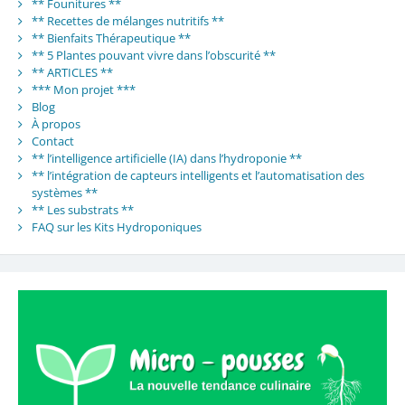
** Founitures **
** Recettes de mélanges nutritifs **
** Bienfaits Thérapeutique **
** 5 Plantes pouvant vivre dans l’obscurité **
** ARTICLES **
*** Mon projet ***
Blog
À propos
Contact
** l’intelligence artificielle (IA) dans l’hydroponie **
** l’intégration de capteurs intelligents et l’automatisation des
systèmes **
** Les substrats **
FAQ sur les Kits Hydroponiques