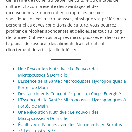
de la laine de roche, du papier de culture ou un tapis de
culture, chacun présente des avantages et des
inconvénients. En prenant en compte les besoins
spécifiques de vos micro-pousses, ainsi que vos préférences
personnelles et vos conditions de culture, vous pourrez
profiter de récoltes abondantes et délicieuses tout au long
de l’année. Cultivez vos propres micro-pousses et découvrez
le plaisir de savourer des aliments frais et nutritifs
directement de votre jardin intérieur !
Une Révolution Nutritive : Le Pouvoir des
Micropousses à Domicile
L’Essence de la Santé : Micropousses Hydroponiques à
Portée de Main
Des Nutriments Concentrés pour un Corps Énergisé
L’Essence de la Santé : Micropousses Hydroponiques à
Portée de Main
Une Révolution Nutritive : Le Pouvoir des
Micropousses à Domicile
Éveillez Vos Papilles avec des Nutriments en Surplus
** Les substrats **