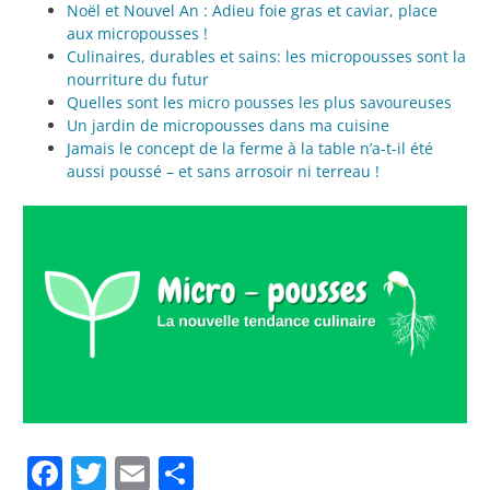
Noël et Nouvel An : Adieu foie gras et caviar, place
aux micropousses !
Culinaires, durables et sains: les micropousses sont la
nourriture du futur
Quelles sont les micro pousses les plus savoureuses
Un jardin de micropousses dans ma cuisine
Jamais le concept de la ferme à la table n’a-t-il été
aussi poussé – et sans arrosoir ni terreau !
Facebook
Twitter
Email
Partager