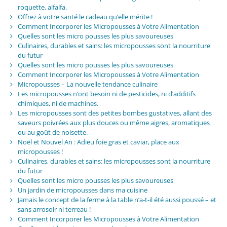
roquette, alfalfa.
Offrez à votre santé le cadeau qu’elle mérite !
Comment Incorporer les Micropousses à Votre Alimentation
Quelles sont les micro pousses les plus savoureuses
Culinaires, durables et sains: les micropousses sont la nourriture
du futur
Quelles sont les micro pousses les plus savoureuses
Comment Incorporer les Micropousses à Votre Alimentation
Micropousses – La nouvelle tendance culinaire
Les micropousses n’ont besoin ni de pesticides, ni d’additifs
chimiques, ni de machines.
Les micropousses sont des petites bombes gustatives, allant des
saveurs poivrées aux plus douces ou même aigres, aromatiques
ou au goût de noisette.
Noël et Nouvel An : Adieu foie gras et caviar, place aux
micropousses !
Culinaires, durables et sains: les micropousses sont la nourriture
du futur
Quelles sont les micro pousses les plus savoureuses
Un jardin de micropousses dans ma cuisine
Jamais le concept de la ferme à la table n’a-t-il été aussi poussé – et
sans arrosoir ni terreau !
Comment Incorporer les Micropousses à Votre Alimentation