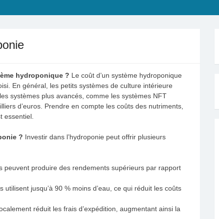
ponie
ystème hydroponique ?
Le coût d’un système hydroponique
oisi. En général, les petits systèmes de culture intérieure
 les systèmes plus avancés, comme les systèmes NFT
illiers d’euros. Prendre en compte les coûts des nutriments,
 essentiel.
ponie ?
Investir dans l’hydroponie peut offrir plusieurs
s peuvent produire des rendements supérieurs par rapport
utilisent jusqu’à 90 % moins d’eau, ce qui réduit les coûts
localement réduit les frais d’expédition, augmentant ainsi la