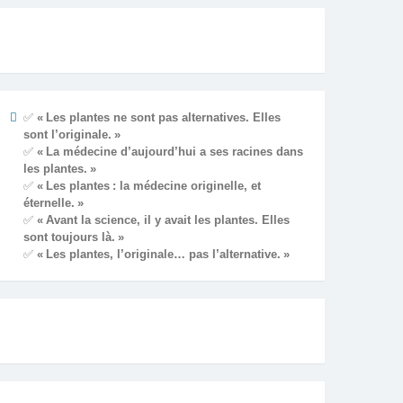
✅
« Les plantes ne sont pas alternatives. Elles
sont l’originale. »
✅
« La médecine d’aujourd’hui a ses racines dans
les plantes. »
✅
« Les plantes : la médecine originelle, et
éternelle. »
✅
« Avant la science, il y avait les plantes. Elles
sont toujours là. »
✅
« Les plantes, l’originale… pas l’alternative. »