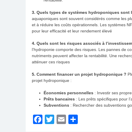
3. Quels types de systèmes hydroponiques sont l
aquaponiques sont souvent considérés comme les plus
et à réduire les coûts opérationnels. Les systèmes 
pour leur efficacité et leur rendement élevé​
4. Quels sont les risques associés à l’investiss
l’hydroponie comporte des risques. Les pannes de cour
nutriments peuvent affecter la rentabilité. Une recher
atténuer ces risques​
5. Comment financer un projet hydroponique ?
Plu
projet hydroponique :
Économies personnelles
: Investir ses propr
Prêts bancaires
: Les prêts spécifiques pour l’
Subventions
: Rechercher des subventions gou
Facebook
Twitter
Email
Partager