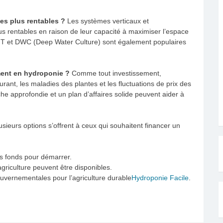
es plus rentables ?
Les systèmes verticaux et
 rentables en raison de leur capacité à maximiser l’espace
NFT et DWC (Deep Water Culture) sont également populaires
ement en hydroponie ?
Comme tout investissement,
ant, les maladies des plantes et les fluctuations de prix des
che approfondie et un plan d’affaires solide peuvent aider à
sieurs options s’offrent à ceux qui souhaitent financer un
es fonds pour démarrer.
agriculture peuvent être disponibles.
vernementales pour l’agriculture durable​
Hydroponie Facile
.