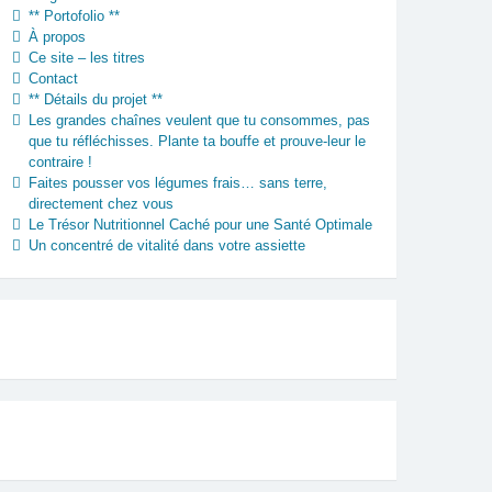
** Portofolio **
À propos
Ce site – les titres
Contact
** Détails du projet **
Les grandes chaînes veulent que tu consommes, pas
que tu réfléchisses. Plante ta bouffe et prouve-leur le
contraire !
Faites pousser vos légumes frais… sans terre,
directement chez vous
Le Trésor Nutritionnel Caché pour une Santé Optimale
Un concentré de vitalité dans votre assiette