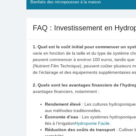
Bienfaits des micropousses à la maison
FAQ : Investissement en Hydro
1. Quel est le coût initial pour commencer un s
varie en fonction de la taille et du type de système ch
peuvent commencer à environ 100 euros, tandis que
(Nutrient Film Technique), peuvent coûter plusieurs m
de l’éclairage et des équipements supplémentaires est
2. Quels sont les avantages financiers de l’hydro
avantages financiers, notamment :
Rendement élevé
: Les cultures hydroponique
aux méthodes traditionnelles.
Économie d’eau
: Les systèmes hydroponiques 
liés à l’irrigation​
Hydroponie Facile
​.
Réduction des coûts de transport
: Cultiver 
rentabilité.