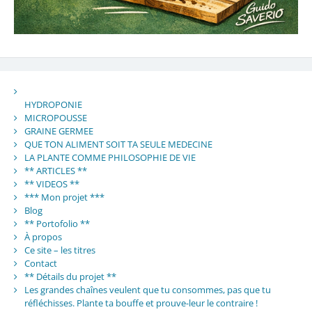
HYDROPONIE
MICROPOUSSE
GRAINE GERMEE
QUE TON ALIMENT SOIT TA SEULE MEDECINE
LA PLANTE COMME PHILOSOPHIE DE VIE
** ARTICLES **
** VIDEOS **
*** Mon projet ***
Blog
** Portofolio **
À propos
Ce site – les titres
Contact
** Détails du projet **
Les grandes chaînes veulent que tu consommes, pas que tu
réfléchisses. Plante ta bouffe et prouve-leur le contraire !