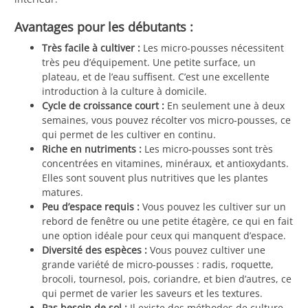
Avantages pour les débutants :
Très facile à cultiver :
Les micro-pousses nécessitent
très peu d’équipement. Une petite surface, un
plateau, et de l’eau suffisent. C’est une excellente
introduction à la culture à domicile.
Cycle de croissance court :
En seulement une à deux
semaines, vous pouvez récolter vos micro-pousses, ce
qui permet de les cultiver en continu.
Riche en nutriments :
Les micro-pousses sont très
concentrées en vitamines, minéraux, et antioxydants.
Elles sont souvent plus nutritives que les plantes
matures.
Peu d’espace requis :
Vous pouvez les cultiver sur un
rebord de fenêtre ou une petite étagère, ce qui en fait
une option idéale pour ceux qui manquent d’espace.
Diversité des espèces :
Vous pouvez cultiver une
grande variété de micro-pousses : radis, roquette,
brocoli, tournesol, pois, coriandre, et bien d’autres, ce
qui permet de varier les saveurs et les textures.
Pas besoin de sol :
Il existe des méthodes de culture