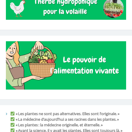
« Les plantes ne sont pas alternatives. Elles sont l’originale. »
« La médecine d’aujourd’hui a ses racines dans les plantes. »
« Les plantes : la médecine originelle, et éternelle. »
« Avant la science, il y avait les plantes. Elles sont toujours là. »