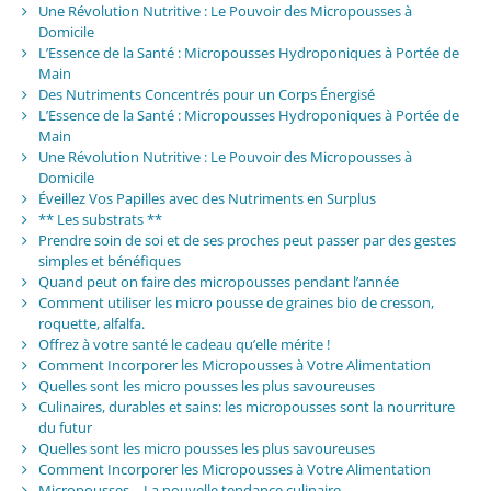
Une Révolution Nutritive : Le Pouvoir des Micropousses à
Domicile
L’Essence de la Santé : Micropousses Hydroponiques à Portée de
Main
Des Nutriments Concentrés pour un Corps Énergisé
L’Essence de la Santé : Micropousses Hydroponiques à Portée de
Main
Une Révolution Nutritive : Le Pouvoir des Micropousses à
Domicile
Éveillez Vos Papilles avec des Nutriments en Surplus
** Les substrats **
Prendre soin de soi et de ses proches peut passer par des gestes
simples et bénéfiques
Quand peut on faire des micropousses pendant l’année
Comment utiliser les micro pousse de graines bio de cresson,
roquette, alfalfa.
Offrez à votre santé le cadeau qu’elle mérite !
Comment Incorporer les Micropousses à Votre Alimentation
Quelles sont les micro pousses les plus savoureuses
Culinaires, durables et sains: les micropousses sont la nourriture
du futur
Quelles sont les micro pousses les plus savoureuses
Comment Incorporer les Micropousses à Votre Alimentation
Micropousses – La nouvelle tendance culinaire