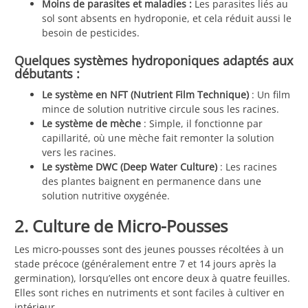
Moins de parasites et maladies :
Les parasites liés au
sol sont absents en hydroponie, et cela réduit aussi le
besoin de pesticides.
Quelques systèmes hydroponiques adaptés aux
débutants :
Le système en NFT (Nutrient Film Technique)
: Un film
mince de solution nutritive circule sous les racines.
Le système de mèche
: Simple, il fonctionne par
capillarité, où une mèche fait remonter la solution
vers les racines.
Le système DWC (Deep Water Culture)
: Les racines
des plantes baignent en permanence dans une
solution nutritive oxygénée.
2. Culture de Micro-Pousses
Les micro-pousses sont des jeunes pousses récoltées à un
stade précoce (généralement entre 7 et 14 jours après la
germination), lorsqu’elles ont encore deux à quatre feuilles.
Elles sont riches en nutriments et sont faciles à cultiver en
intérieur.