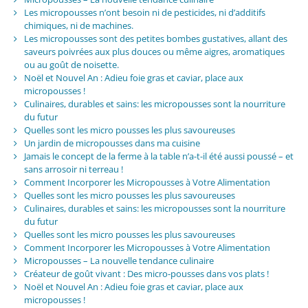
Les micropousses n’ont besoin ni de pesticides, ni d’additifs
chimiques, ni de machines.
Les micropousses sont des petites bombes gustatives, allant des
saveurs poivrées aux plus douces ou même aigres, aromatiques
ou au goût de noisette.
Noël et Nouvel An : Adieu foie gras et caviar, place aux
micropousses !
Culinaires, durables et sains: les micropousses sont la nourriture
du futur
Quelles sont les micro pousses les plus savoureuses
Un jardin de micropousses dans ma cuisine
Jamais le concept de la ferme à la table n’a-t-il été aussi poussé – et
sans arrosoir ni terreau !
Comment Incorporer les Micropousses à Votre Alimentation
Quelles sont les micro pousses les plus savoureuses
Culinaires, durables et sains: les micropousses sont la nourriture
du futur
Quelles sont les micro pousses les plus savoureuses
Comment Incorporer les Micropousses à Votre Alimentation
Micropousses – La nouvelle tendance culinaire
Créateur de goût vivant : Des micro-pousses dans vos plats !
Noël et Nouvel An : Adieu foie gras et caviar, place aux
micropousses !