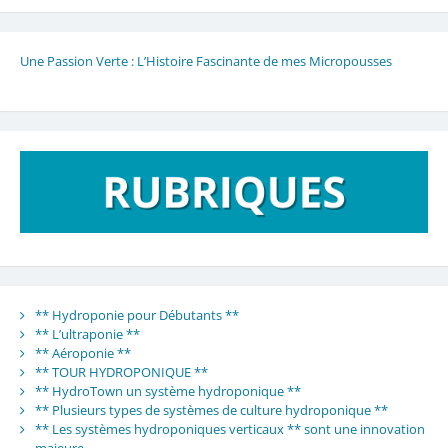
Une Passion Verte : L’Histoire Fascinante de mes Micropousses
** Hydroponie pour Débutants **
** L’ultraponie **
** Aéroponie **
** TOUR HYDROPONIQUE **
** HydroTown un système hydroponique **
** Plusieurs types de systèmes de culture hydroponique **
** Les systèmes hydroponiques verticaux ** sont une innovation
majeure