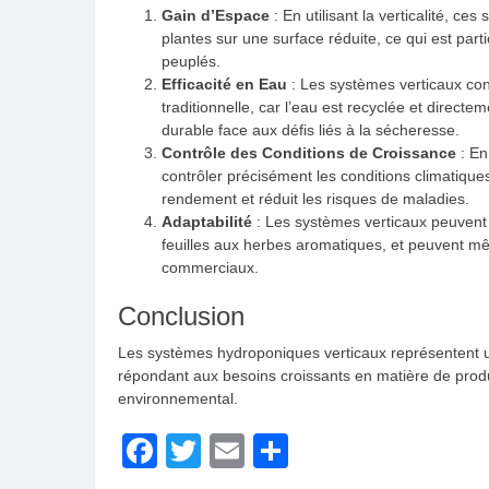
Gain d’Espace
: En utilisant la verticalité, c
plantes sur une surface réduite, ce qui est p
peuplés​.
Efficacité en Eau
: Les systèmes verticaux co
traditionnelle, car l’eau est recyclée et directe
durable face aux défis liés à la sécheresse​.
Contrôle des Conditions de Croissance
: En 
contrôler précisément les conditions climatique
rendement et réduit les risques de maladies​.
Adaptabilité
: Les systèmes verticaux peuvent 
feuilles aux herbes aromatiques, et peuvent m
commerciaux​.
Conclusion
Les systèmes hydroponiques verticaux représentent un
répondant aux besoins croissants en matière de produc
environnemental.
Facebook
Twitter
Email
Partager