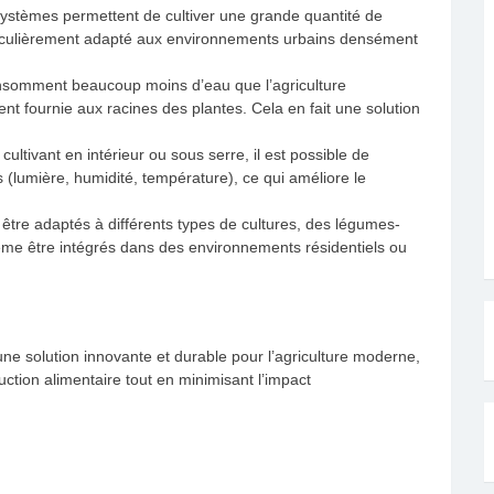
es systèmes permettent de cultiver une grande quantité de
articulièrement adapté aux environnements urbains densément
nsomment beaucoup moins d’eau que l’agriculture
ment fournie aux racines des plantes. Cela en fait une solution
cultivant en intérieur ou sous serre, il est possible de
s (lumière, humidité, température), ce qui améliore le
être adaptés à différents types de cultures, des légumes-
ême être intégrés dans des environnements résidentiels ou
e solution innovante et durable pour l’agriculture moderne,
tion alimentaire tout en minimisant l’impact