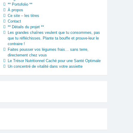
** Portofolio **
À propos
Ce site – les titres
Contact
** Détails du projet **
Les grandes chaînes veulent que tu consommes, pas
que tu réfléchisses. Plante ta bouffe et prouve-leur le
contraire !
Faites pousser vos légumes frais… sans terre,
directement chez vous
Le Trésor Nutritionnel Caché pour une Santé Optimale
Un concentré de vitalité dans votre assiette