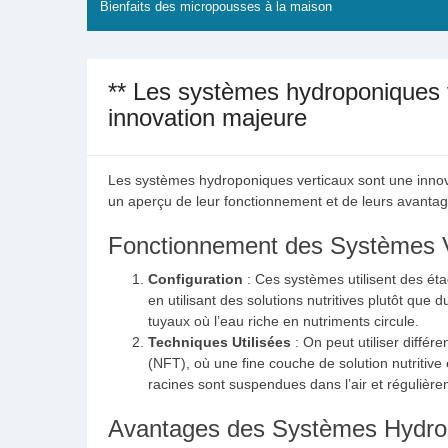
Bienfaits des micropousses à la maison
** Les systèmes hydroponiques v
innovation majeure
Les systèmes hydroponiques verticaux sont une innova
un aperçu de leur fonctionnement et de leurs avantag
Fonctionnement des Systèmes V
Configuration
: Ces systèmes utilisent des éta
en utilisant des solutions nutritives plutôt que
tuyaux où l’eau riche en nutriments circule.
Techniques Utilisées
: On peut utiliser différ
(NFT), où une fine couche de solution nutritive
racines sont suspendues dans l’air et régulièr
Avantages des Systèmes Hydrop