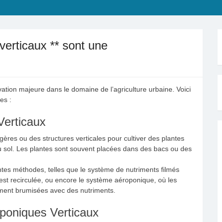
erticaux ** sont une
tion majeure dans le domaine de l’agriculture urbaine. Voici
es :
erticaux
gères ou des structures verticales pour cultiver des plantes
 du sol. Les plantes sont souvent placées dans des bacs ou des
entes méthodes, telles que le système de nutriments filmés
 est recirculée, ou encore le système aéroponique, où les
ement brumisées avec des nutriments​.
oniques Verticaux