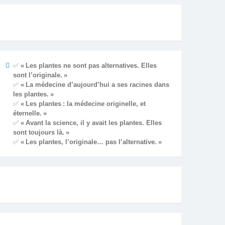
✅
« Les plantes ne sont pas alternatives. Elles
sont l’originale. »
✅
« La médecine d’aujourd’hui a ses racines dans
les plantes. »
✅
« Les plantes : la médecine originelle, et
éternelle. »
✅
« Avant la science, il y avait les plantes. Elles
sont toujours là. »
✅
« Les plantes, l’originale… pas l’alternative. »