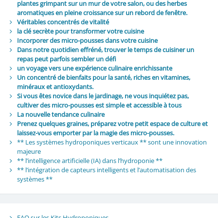
plantes grimpant sur un mur de votre salon, ou des herbes
aromatiques en pleine croissance sur un rebord de fenêtre.
Véritables concentrés de vitalité
la clé secrète pour transformer votre cuisine
Incorporer des micro-pousses dans votre cuisine
Dans notre quotidien effréné, trouver le temps de cuisiner un
repas peut parfois sembler un défi
un voyage vers une expérience culinaire enrichissante
Un concentré de bienfaits pour la santé, riches en vitamines,
minéraux et antioxydants.
Si vous êtes novice dans le jardinage, ne vous inquiétez pas,
cultiver des micro-pousses est simple et accessible à tous
La nouvelle tendance culinaire
Prenez quelques graines, préparez votre petit espace de culture et
laissez-vous emporter par la magie des micro-pousses.
** Les systèmes hydroponiques verticaux ** sont une innovation
majeure
** l’intelligence artificielle (IA) dans l’hydroponie **
** l’intégration de capteurs intelligents et l’automatisation des
systèmes **
FAQ sur les Kits Hydroponiques