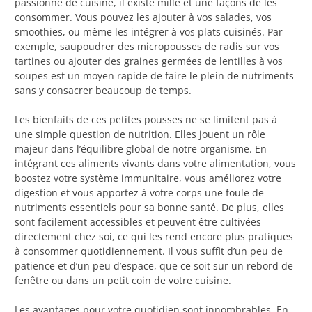
passionné de cuisine, il existe mille et une façons de les
consommer. Vous pouvez les ajouter à vos salades, vos
smoothies, ou même les intégrer à vos plats cuisinés. Par
exemple, saupoudrer des micropousses de radis sur vos
tartines ou ajouter des graines germées de lentilles à vos
soupes est un moyen rapide de faire le plein de nutriments
sans y consacrer beaucoup de temps.
Les bienfaits de ces petites pousses ne se limitent pas à
une simple question de nutrition. Elles jouent un rôle
majeur dans l’équilibre global de notre organisme. En
intégrant ces aliments vivants dans votre alimentation, vous
boostez votre système immunitaire, vous améliorez votre
digestion et vous apportez à votre corps une foule de
nutriments essentiels pour sa bonne santé. De plus, elles
sont facilement accessibles et peuvent être cultivées
directement chez soi, ce qui les rend encore plus pratiques
à consommer quotidiennement. Il vous suffit d’un peu de
patience et d’un peu d’espace, que ce soit sur un rebord de
fenêtre ou dans un petit coin de votre cuisine.
Les avantages pour votre quotidien sont innombrables. En