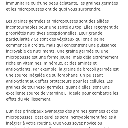
immunitaire ou d’une peau éclatante, les graines germées
et les micropousses ont de quoi vous surprendre.
Les graines germées et micropousses sont des alliées
incontournables pour une santé au top. Elles regorgent de
propriétés nutritives exceptionnelles. Leur grande
particularité ? Ce sont des végétaux qui ont à peine
commencé à croître, mais qui concentrent une puissance
incroyable de nutriments. Une graine germée ou une
micropousse est une forme jeune, mais déjà extrêmement
riche en vitamines, minéraux, acides aminés et
antioxydants. Par exemple, la graine de brocoli germée est
une source inégalée de sulforaphane, un puissant
antioxydant aux effets protecteurs pour les cellules. Les
graines de tournesol germées, quant à elles, sont une
excellente source de vitamine E, idéale pour combattre les
effets du vieillissement.
L’un des principaux avantages des graines germées et des
micropousses, c’est qu’elles sont incroyablement faciles à
intégrer à votre routine. Que vous soyez novice ou