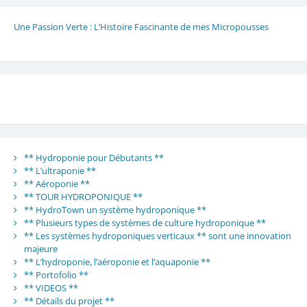
Une Passion Verte : L’Histoire Fascinante de mes Micropousses
** Hydroponie pour Débutants **
** L’ultraponie **
** Aéroponie **
** TOUR HYDROPONIQUE **
** HydroTown un système hydroponique **
** Plusieurs types de systèmes de culture hydroponique **
** Les systèmes hydroponiques verticaux ** sont une innovation
majeure
** L’hydroponie, l’aéroponie et l’aquaponie **
** Portofolio **
** VIDEOS **
** Détails du projet **