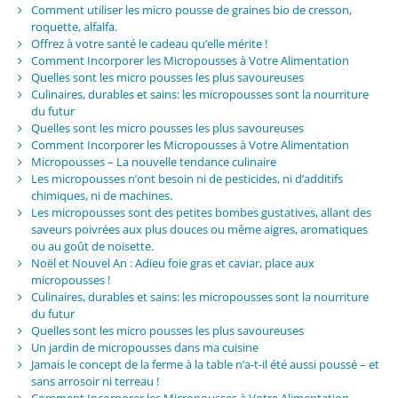
Comment utiliser les micro pousse de graines bio de cresson,
roquette, alfalfa.
Offrez à votre santé le cadeau qu’elle mérite !
Comment Incorporer les Micropousses à Votre Alimentation
Quelles sont les micro pousses les plus savoureuses
Culinaires, durables et sains: les micropousses sont la nourriture
du futur
Quelles sont les micro pousses les plus savoureuses
Comment Incorporer les Micropousses à Votre Alimentation
Micropousses – La nouvelle tendance culinaire
Les micropousses n’ont besoin ni de pesticides, ni d’additifs
chimiques, ni de machines.
Les micropousses sont des petites bombes gustatives, allant des
saveurs poivrées aux plus douces ou même aigres, aromatiques
ou au goût de noisette.
Noël et Nouvel An : Adieu foie gras et caviar, place aux
micropousses !
Culinaires, durables et sains: les micropousses sont la nourriture
du futur
Quelles sont les micro pousses les plus savoureuses
Un jardin de micropousses dans ma cuisine
Jamais le concept de la ferme à la table n’a-t-il été aussi poussé – et
sans arrosoir ni terreau !
Comment Incorporer les Micropousses à Votre Alimentation