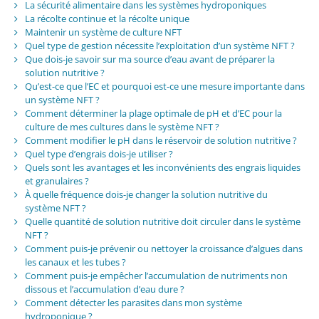
La sécurité alimentaire dans les systèmes hydroponiques
La récolte continue et la récolte unique
Maintenir un système de culture NFT
Quel type de gestion nécessite l’exploitation d’un système NFT ?
Que dois-je savoir sur ma source d’eau avant de préparer la
solution nutritive ?
Qu’est-ce que l’EC et pourquoi est-ce une mesure importante dans
un système NFT ?
Comment déterminer la plage optimale de pH et d’EC pour la
culture de mes cultures dans le système NFT ?
Comment modifier le pH dans le réservoir de solution nutritive ?
Quel type d’engrais dois-je utiliser ?
Quels sont les avantages et les inconvénients des engrais liquides
et granulaires ?
À quelle fréquence dois-je changer la solution nutritive du
système NFT ?
Quelle quantité de solution nutritive doit circuler dans le système
NFT ?
Comment puis-je prévenir ou nettoyer la croissance d’algues dans
les canaux et les tubes ?
Comment puis-je empêcher l’accumulation de nutriments non
dissous et l’accumulation d’eau dure ?
Comment détecter les parasites dans mon système
hydroponique ?