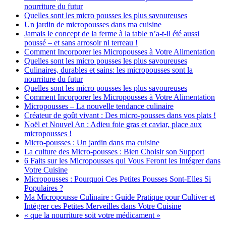
nourriture du futur
Quelles sont les micro pousses les plus savoureuses
Un jardin de micropousses dans ma cuisine
Jamais le concept de la ferme à la table n’a-t-il été aussi
poussé – et sans arrosoir ni terreau !
Comment Incorporer les Micropousses à Votre Alimentation
Quelles sont les micro pousses les plus savoureuses
Culinaires, durables et sains: les micropousses sont la
nourriture du futur
Quelles sont les micro pousses les plus savoureuses
Comment Incorporer les Micropousses à Votre Alimentation
Micropousses – La nouvelle tendance culinaire
Créateur de goût vivant : Des micro-pousses dans vos plats !
Noël et Nouvel An : Adieu foie gras et caviar, place aux
micropousses !
Micro-pousses : Un jardin dans ma cuisine
La culture des Micro-pousses : Bien Choisir son Support
6 Faits sur les Micropousses qui Vous Feront les Intégrer dans
Votre Cuisine
Micropousses : Pourquoi Ces Petites Pousses Sont-Elles Si
Populaires ?
Ma Micropousse Culinaire : Guide Pratique pour Cultiver et
Intégrer ces Petites Merveilles dans Votre Cuisine
« que la nourriture soit votre médicament »