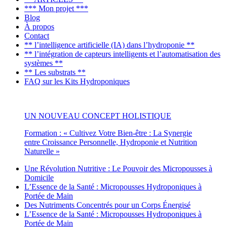
*** Mon projet ***
Blog
À propos
Contact
** l’intelligence artificielle (IA) dans l’hydroponie **
** l’intégration de capteurs intelligents et l’automatisation des
systèmes **
** Les substrats **
FAQ sur les Kits Hydroponiques
UN NOUVEAU CONCEPT HOLISTIQUE
Formation : « Cultivez Votre Bien-être : La Synergie
entre Croissance Personnelle, Hydroponie et Nutrition
Naturelle »
Une Révolution Nutritive : Le Pouvoir des Micropousses à
Domicile
L’Essence de la Santé : Micropousses Hydroponiques à
Portée de Main
Des Nutriments Concentrés pour un Corps Énergisé
L’Essence de la Santé : Micropousses Hydroponiques à
Portée de Main