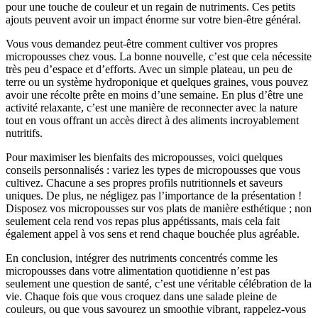
pour une touche de couleur et un regain de nutriments. Ces petits
ajouts peuvent avoir un impact énorme sur votre bien-être général.
Vous vous demandez peut-être comment cultiver vos propres
micropousses chez vous. La bonne nouvelle, c’est que cela nécessite
très peu d’espace et d’efforts. Avec un simple plateau, un peu de
terre ou un système hydroponique et quelques graines, vous pouvez
avoir une récolte prête en moins d’une semaine. En plus d’être une
activité relaxante, c’est une manière de reconnecter avec la nature
tout en vous offrant un accès direct à des aliments incroyablement
nutritifs.
Pour maximiser les bienfaits des micropousses, voici quelques
conseils personnalisés : variez les types de micropousses que vous
cultivez. Chacune a ses propres profils nutritionnels et saveurs
uniques. De plus, ne négligez pas l’importance de la présentation !
Disposez vos micropousses sur vos plats de manière esthétique ; non
seulement cela rend vos repas plus appétissants, mais cela fait
également appel à vos sens et rend chaque bouchée plus agréable.
En conclusion, intégrer des nutriments concentrés comme les
micropousses dans votre alimentation quotidienne n’est pas
seulement une question de santé, c’est une véritable célébration de la
vie. Chaque fois que vous croquez dans une salade pleine de
couleurs, ou que vous savourez un smoothie vibrant, rappelez-vous