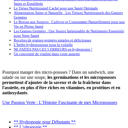
Saine et Équilibrée
Le Trésor Nutritionnel Caché pour une Santé Optimale
Alimentation Saine et Naturelle : Les Trésors Nutritionnels des Graines
Germées
Le Retour aux Sources : Cultiver et Consommer Naturellement pour une
Vie en Pleine Santé
Les Graines Germées : Une Source Inépuisable de Nutriments Essentiels
pour Votre Santé
Recettes de graines germées simples et délicieuses
L’herbe hydroponique pour la volaille
NE FAITES PAS CES 5 ERREURS en hydroponie !
Un concentré de vitalité dans votre assiette
Pourquoi manger des micro-pousses ? Dans un sandwich, une
salade ou sur une soupe,
les germinations et les micropousses
permettent d'ajouter de la saveur et de la fraîcheur dans
l'assiette, en plus d'être riches en vitamines, en protéines et en
antioxydants
.
Une Passion Verte : L’Histoire Fascinante de mes Micropousses
** Hydroponie pour Débutants **
** L’ultraponie **