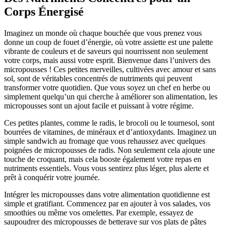
Corps Énergisé
Imaginez un monde où chaque bouchée que vous prenez vous
donne un coup de fouet d’énergie, où votre assiette est une palette
vibrante de couleurs et de saveurs qui nourrissent non seulement
votre corps, mais aussi votre esprit. Bienvenue dans l’univers des
micropousses ! Ces petites merveilles, cultivées avec amour et sans
sol, sont de véritables concentrés de nutriments qui peuvent
transformer votre quotidien. Que vous soyez un chef en herbe ou
simplement quelqu’un qui cherche à améliorer son alimentation, les
micropousses sont un ajout facile et puissant à votre régime.
Ces petites plantes, comme le radis, le brocoli ou le tournesol, sont
bourrées de vitamines, de minéraux et d’antioxydants. Imaginez un
simple sandwich au fromage que vous rehaussez avec quelques
poignées de micropousses de radis. Non seulement cela ajoute une
touche de croquant, mais cela booste également votre repas en
nutriments essentiels. Vous vous sentirez plus léger, plus alerte et
prêt à conquérir votre journée.
Intégrer les micropousses dans votre alimentation quotidienne est
simple et gratifiant. Commencez par en ajouter à vos salades, vos
smoothies ou même vos omelettes. Par exemple, essayez de
saupoudrer des micropousses de betterave sur vos plats de pâtes