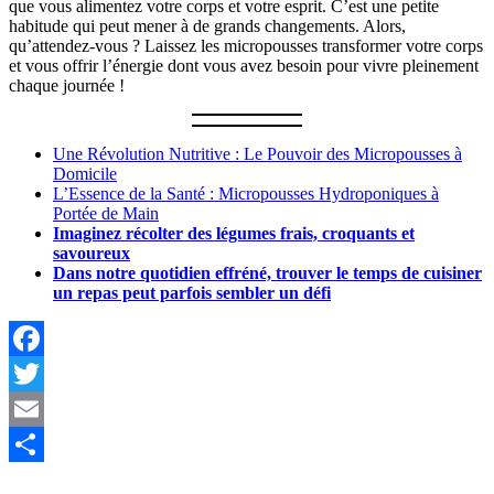
que vous alimentez votre corps et votre esprit. C’est une petite
habitude qui peut mener à de grands changements. Alors,
qu’attendez-vous ? Laissez les micropousses transformer votre corps
et vous offrir l’énergie dont vous avez besoin pour vivre pleinement
chaque journée !
Une Révolution Nutritive : Le Pouvoir des Micropousses à
Domicile
L’Essence de la Santé : Micropousses Hydroponiques à
Portée de Main
Imaginez récolter des légumes frais, croquants et
savoureux
Dans notre quotidien effréné, trouver le temps de cuisiner
un repas peut parfois sembler un défi
Facebook
Twitter
Email
Partager