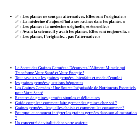
✅
« Les plantes ne sont pas alternatives. Elles sont l’originale. »
✅
« La médecine d’aujourd’hui a ses racines dans les plantes. »
✅
« Les plantes : la médecine originelle, et éternelle. »
✅
« Avant la science, il y avait les plantes. Elles sont toujours là. »
✅
« Les plantes, l’originale… pas l’alternative. »
Le Secret des Graines Germées : Découvrez l’Aliment Miracle qui
Transforme Votre Santé et Votre Énergie !
Tout savoir sur les graines germées : bienfaits et mode d’emploi
les graines germées questions fréquentes
Les Graines Germées : Une Source Inépuisable de Nutriments Essentiels
pour Votre Santé
Recettes de graines germées simples et délicieuses
Guide complet : comment faire germer des graines chez soi ?
Graines germées : lesquelles choisir et comment les consommer ?
Pourquoi et comment intégrer les graines germées dans son alimentation
?
Un concentré de vitalité dans votre assiette