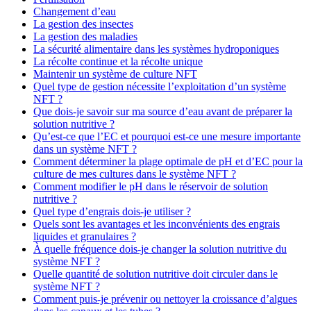
Changement d’eau
La gestion des insectes
La gestion des maladies
La sécurité alimentaire dans les systèmes hydroponiques
La récolte continue et la récolte unique
Maintenir un système de culture NFT
Quel type de gestion nécessite l’exploitation d’un système
NFT ?
Que dois-je savoir sur ma source d’eau avant de préparer la
solution nutritive ?
Qu’est-ce que l’EC et pourquoi est-ce une mesure importante
dans un système NFT ?
Comment déterminer la plage optimale de pH et d’EC pour la
culture de mes cultures dans le système NFT ?
Comment modifier le pH dans le réservoir de solution
nutritive ?
Quel type d’engrais dois-je utiliser ?
Quels sont les avantages et les inconvénients des engrais
liquides et granulaires ?
À quelle fréquence dois-je changer la solution nutritive du
système NFT ?
Quelle quantité de solution nutritive doit circuler dans le
système NFT ?
Comment puis-je prévenir ou nettoyer la croissance d’algues