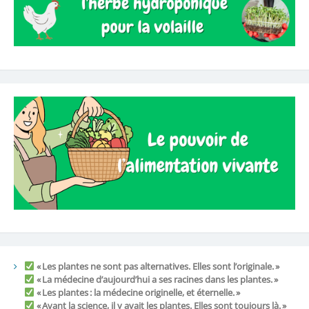
« Les plantes ne sont pas alternatives. Elles sont l’originale. »
« La médecine d’aujourd’hui a ses racines dans les plantes. »
« Les plantes : la médecine originelle, et éternelle. »
« Avant la science, il y avait les plantes. Elles sont toujours là. »