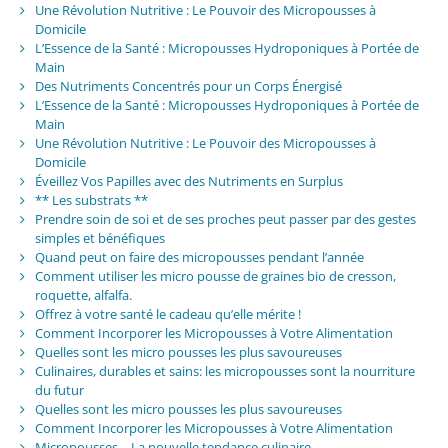
Une Révolution Nutritive : Le Pouvoir des Micropousses à
Domicile
L’Essence de la Santé : Micropousses Hydroponiques à Portée de
Main
Des Nutriments Concentrés pour un Corps Énergisé
L’Essence de la Santé : Micropousses Hydroponiques à Portée de
Main
Une Révolution Nutritive : Le Pouvoir des Micropousses à
Domicile
Éveillez Vos Papilles avec des Nutriments en Surplus
** Les substrats **
Prendre soin de soi et de ses proches peut passer par des gestes
simples et bénéfiques
Quand peut on faire des micropousses pendant l’année
Comment utiliser les micro pousse de graines bio de cresson,
roquette, alfalfa.
Offrez à votre santé le cadeau qu’elle mérite !
Comment Incorporer les Micropousses à Votre Alimentation
Quelles sont les micro pousses les plus savoureuses
Culinaires, durables et sains: les micropousses sont la nourriture
du futur
Quelles sont les micro pousses les plus savoureuses
Comment Incorporer les Micropousses à Votre Alimentation
Micropousses – La nouvelle tendance culinaire