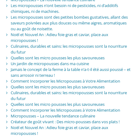
Les micropousses n’ont besoin ni de pesticides, ni d’additifs
chimiques, ni de machines.
Les micropousses sont des petites bombes gustatives, allant des
saveurs poivrées aux plus douces ou même aigres, aromatiques
ou au goût de noisette.
Noël et Nouvel An : Adieu foie gras et caviar, place aux
micropousses !
Culinaires, durables et sains: les micropousses sont la nourriture
du futur
Quelles sont les micro pousses les plus savoureuses
Un jardin de micropousses dans ma cuisine
Jamais le concept de la ferme à la table n’a-t-il été aussi poussé – et
sans arrosoir ni terreau !
Comment Incorporer les Micropousses à Votre Alimentation
Quelles sont les micro pousses les plus savoureuses
Culinaires, durables et sains: les micropousses sont la nourriture
du futur
Quelles sont les micro pousses les plus savoureuses
Comment Incorporer les Micropousses à Votre Alimentation
Micropousses – La nouvelle tendance culinaire
Créateur de goût vivant : Des micro-pousses dans vos plats !
Noël et Nouvel An : Adieu foie gras et caviar, place aux
micropousses !