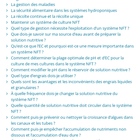
La gestion des maladies
La sécurité alimentaire dans les systèmes hydroponiques
La récolte continue et la récolte unique
Maintenir un système de culture NFT
Quel type de gestion nécessite l’exploitation d’un système NFT ?
Que dois-je savoir sur ma source d’eau avant de préparer la
solution nutritive ?
Qu’est-ce que l’EC et pourquoi est-ce une mesure importante dans
un système NFT ?
Comment déterminer la plage optimale de pH et d’EC pour la
culture de mes cultures dans le système NFT ?
Comment modifier le pH dans le réservoir de solution nutritive ?
Quel type d’engrais dois-je utiliser ?
Quels sont les avantages et les inconvénients des engrais liquides
et granulaires ?
À quelle fréquence dois-je changer la solution nutritive du
système NFT ?
Quelle quantité de solution nutritive doit circuler dans le système
NFT ?
Comment puis-je prévenir ou nettoyer la croissance d’algues dans
les canaux et les tubes ?
Comment puis-je empêcher l’accumulation de nutriments non
dissous et l’accumulation d’eau dure ?