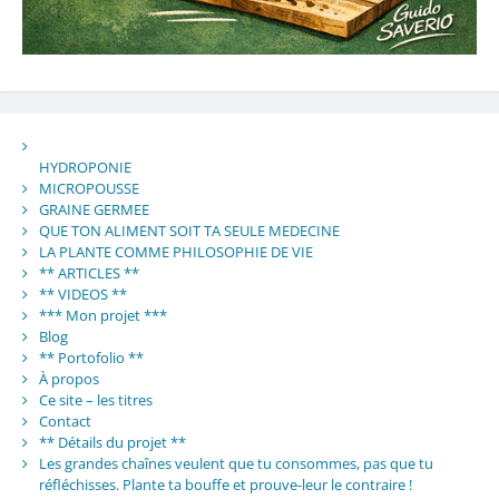
HYDROPONIE
MICROPOUSSE
GRAINE GERMEE
QUE TON ALIMENT SOIT TA SEULE MEDECINE
LA PLANTE COMME PHILOSOPHIE DE VIE
** ARTICLES **
** VIDEOS **
*** Mon projet ***
Blog
** Portofolio **
À propos
Ce site – les titres
Contact
** Détails du projet **
Les grandes chaînes veulent que tu consommes, pas que tu
réfléchisses. Plante ta bouffe et prouve-leur le contraire !