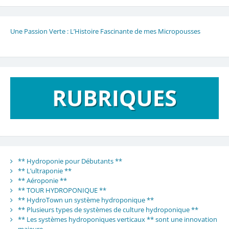
Une Passion Verte : L’Histoire Fascinante de mes Micropousses
** Hydroponie pour Débutants **
** L’ultraponie **
** Aéroponie **
** TOUR HYDROPONIQUE **
** HydroTown un système hydroponique **
** Plusieurs types de systèmes de culture hydroponique **
** Les systèmes hydroponiques verticaux ** sont une innovation
majeure