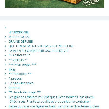
HYDROPONIE
MICROPOUSSE
GRAINE GERMEE
QUE TON ALIMENT SOIT TA SEULE MEDECINE
LA PLANTE COMME PHILOSOPHIE DE VIE
** ARTICLES **
** VIDEOS **
*** Mon projet ***
Blog
** Portofolio **
À propos
Ce site – les titres
Contact
** Détails du projet **
Les grandes chaînes veulent que tu consommes, pas que tu
réfléchisses. Plante ta bouffe et prouve-leur le contraire !
Faites pousser vos légumes frais… sans terre, directement chez