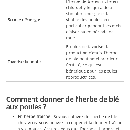
L’herbe de blé est riche en
chlorophylle, qui aide à
stimuler l’énergie et la
Source d’énergie
vitalité des poules, en
particulier pendant les mois
d’hiver ou en période de
mue.
En plus de favoriser la
production d’œufs, l’herbe
de blé peut améliorer leur
Favorise la ponte
fertilité, ce qui est
bénéfique pour les poules
reproductrices.
Comment donner de l’herbe de blé
aux poules ?
En herbe fraîche
: Si vous cultivez de l’herbe de blé
chez vous, vous pouvez la couper et la donner fraîche
à vos poules. Assurez-vous que l’herbe est propre et