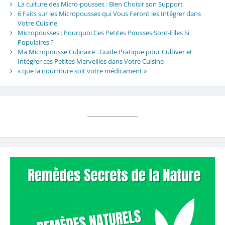
La culture des Micro-pousses : Bien Choisir son Support
6 Faits sur les Micropousses qui Vous Feront les Intégrer dans
Votre Cuisine
Micropousses : Pourquoi Ces Petites Pousses Sont-Elles Si
Populaires ?
Ma Micropousse Culinaire : Guide Pratique pour Cultiver et
Intégrer ces Petites Merveilles dans Votre Cuisine
« que la nourriture soit votre médicament »