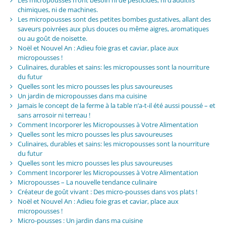
Les micropousses n’ont besoin ni de pesticides, ni d’additifs
chimiques, ni de machines.
Les micropousses sont des petites bombes gustatives, allant des
saveurs poivrées aux plus douces ou même aigres, aromatiques
ou au goût de noisette.
Noël et Nouvel An : Adieu foie gras et caviar, place aux
micropousses !
Culinaires, durables et sains: les micropousses sont la nourriture
du futur
Quelles sont les micro pousses les plus savoureuses
Un jardin de micropousses dans ma cuisine
Jamais le concept de la ferme à la table n’a-t-il été aussi poussé – et
sans arrosoir ni terreau !
Comment Incorporer les Micropousses à Votre Alimentation
Quelles sont les micro pousses les plus savoureuses
Culinaires, durables et sains: les micropousses sont la nourriture
du futur
Quelles sont les micro pousses les plus savoureuses
Comment Incorporer les Micropousses à Votre Alimentation
Micropousses – La nouvelle tendance culinaire
Créateur de goût vivant : Des micro-pousses dans vos plats !
Noël et Nouvel An : Adieu foie gras et caviar, place aux
micropousses !
Micro-pousses : Un jardin dans ma cuisine