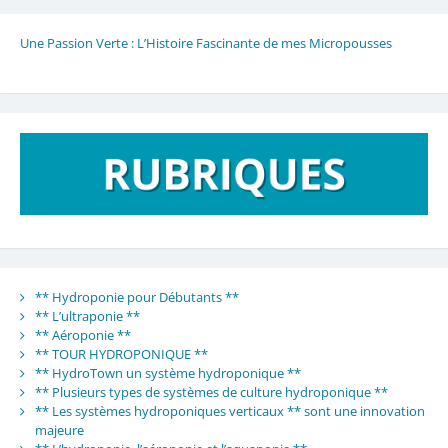
Une Passion Verte : L’Histoire Fascinante de mes Micropousses
** Hydroponie pour Débutants **
** L’ultraponie **
** Aéroponie **
** TOUR HYDROPONIQUE **
** HydroTown un système hydroponique **
** Plusieurs types de systèmes de culture hydroponique **
** Les systèmes hydroponiques verticaux ** sont une innovation
majeure