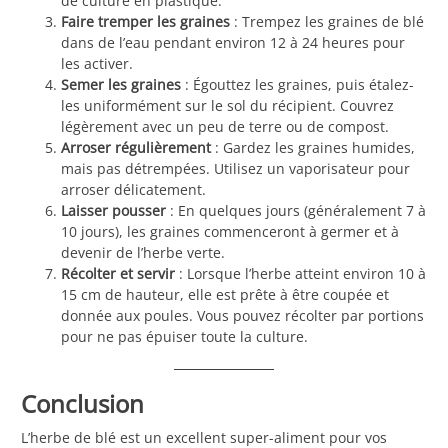
de culture en plastique.
Faire tremper les graines
: Trempez les graines de blé
dans de l’eau pendant environ 12 à 24 heures pour
les activer.
Semer les graines
: Égouttez les graines, puis étalez-
les uniformément sur le sol du récipient. Couvrez
légèrement avec un peu de terre ou de compost.
Arroser régulièrement
: Gardez les graines humides,
mais pas détrempées. Utilisez un vaporisateur pour
arroser délicatement.
Laisser pousser
: En quelques jours (généralement 7 à
10 jours), les graines commenceront à germer et à
devenir de l’herbe verte.
Récolter et servir
: Lorsque l’herbe atteint environ 10 à
15 cm de hauteur, elle est prête à être coupée et
donnée aux poules. Vous pouvez récolter par portions
pour ne pas épuiser toute la culture.
Conclusion
L’herbe de blé est un excellent super-aliment pour vos