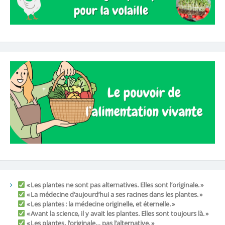
« Les plantes ne sont pas alternatives. Elles sont l’originale. »
« La médecine d’aujourd’hui a ses racines dans les plantes. »
« Les plantes : la médecine originelle, et éternelle. »
« Avant la science, il y avait les plantes. Elles sont toujours là. »
« Les plantes, l’originale… pas l’alternative. »