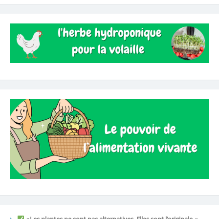
« Les plantes ne sont pas alternatives. Elles sont l’originale. »