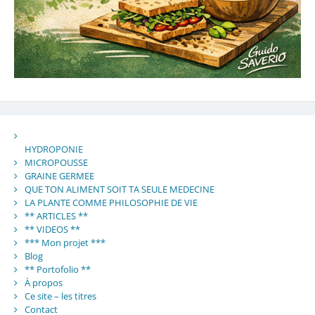
HYDROPONIE
MICROPOUSSE
GRAINE GERMEE
QUE TON ALIMENT SOIT TA SEULE MEDECINE
LA PLANTE COMME PHILOSOPHIE DE VIE
** ARTICLES **
** VIDEOS **
*** Mon projet ***
Blog
** Portofolio **
À propos
Ce site – les titres
Contact