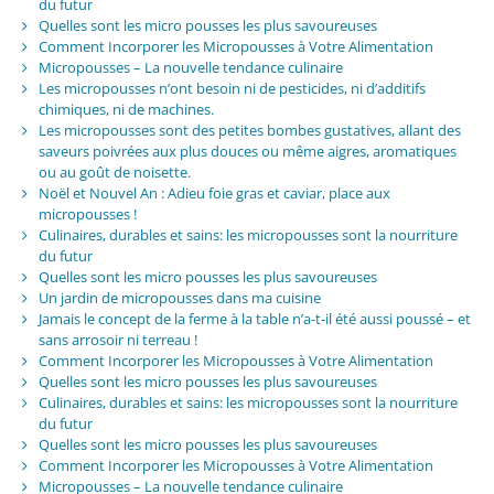
du futur
Quelles sont les micro pousses les plus savoureuses
Comment Incorporer les Micropousses à Votre Alimentation
Micropousses – La nouvelle tendance culinaire
Les micropousses n’ont besoin ni de pesticides, ni d’additifs
chimiques, ni de machines.
Les micropousses sont des petites bombes gustatives, allant des
saveurs poivrées aux plus douces ou même aigres, aromatiques
ou au goût de noisette.
Noël et Nouvel An : Adieu foie gras et caviar, place aux
micropousses !
Culinaires, durables et sains: les micropousses sont la nourriture
du futur
Quelles sont les micro pousses les plus savoureuses
Un jardin de micropousses dans ma cuisine
Jamais le concept de la ferme à la table n’a-t-il été aussi poussé – et
sans arrosoir ni terreau !
Comment Incorporer les Micropousses à Votre Alimentation
Quelles sont les micro pousses les plus savoureuses
Culinaires, durables et sains: les micropousses sont la nourriture
du futur
Quelles sont les micro pousses les plus savoureuses
Comment Incorporer les Micropousses à Votre Alimentation
Micropousses – La nouvelle tendance culinaire