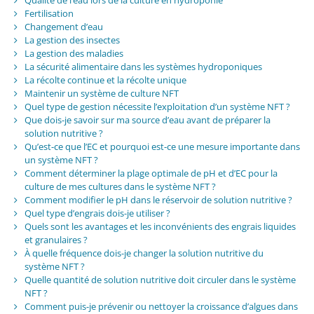
Qualité de l’eau lors de la culture en hydroponie
Fertilisation
Changement d’eau
La gestion des insectes
La gestion des maladies
La sécurité alimentaire dans les systèmes hydroponiques
La récolte continue et la récolte unique
Maintenir un système de culture NFT
Quel type de gestion nécessite l’exploitation d’un système NFT ?
Que dois-je savoir sur ma source d’eau avant de préparer la
solution nutritive ?
Qu’est-ce que l’EC et pourquoi est-ce une mesure importante dans
un système NFT ?
Comment déterminer la plage optimale de pH et d’EC pour la
culture de mes cultures dans le système NFT ?
Comment modifier le pH dans le réservoir de solution nutritive ?
Quel type d’engrais dois-je utiliser ?
Quels sont les avantages et les inconvénients des engrais liquides
et granulaires ?
À quelle fréquence dois-je changer la solution nutritive du
système NFT ?
Quelle quantité de solution nutritive doit circuler dans le système
NFT ?
Comment puis-je prévenir ou nettoyer la croissance d’algues dans