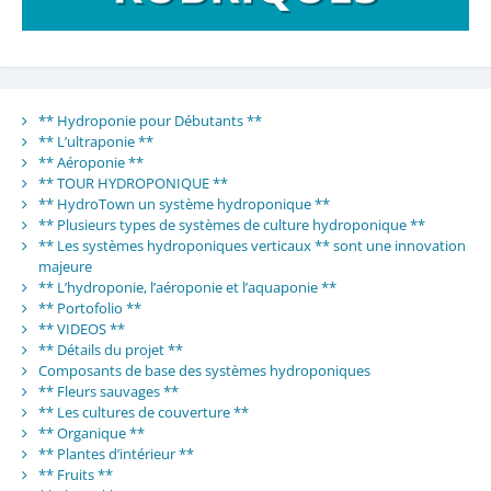
** Hydroponie pour Débutants **
** L’ultraponie **
** Aéroponie **
** TOUR HYDROPONIQUE **
** HydroTown un système hydroponique **
** Plusieurs types de systèmes de culture hydroponique **
** Les systèmes hydroponiques verticaux ** sont une innovation
majeure
** L’hydroponie, l’aéroponie et l’aquaponie **
** Portofolio **
** VIDEOS **
** Détails du projet **
Composants de base des systèmes hydroponiques
** Fleurs sauvages **
** Les cultures de couverture **
** Organique **
** Plantes d’intérieur **
** Fruits **