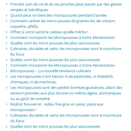
Prendre soin de soi et de ses proches peut passer par des gestes
simples et bénéfiques
Quand peut on faire des micropousses pendant l’année
Comment utiliser les micro pousse de graines bio de cresson,
roquette, alfalfa.
Offrez à votre santé le cadeau qu’elle mérite !
Comment Incorporer les Micropousses à Votre Alimentation
Quelles sont les micro pousses les plus savoureuses
Culinaires, durables et sains: les micropousses sont la nourriture
du futur
Quelles sont les micro pousses les plus savoureuses
Comment Incorporer les Micropousses à Votre Alimentation
Micropousses – La nouvelle tendance culinaire
Les micropousses n’ont besoin ni de pesticides, ni d’additifs
chimiques, ni de machines.
Les micropousses sont des petites bombes gustatives, allant des
saveurs poivrées aux plus douces ou même aigres, aromatiques
ou au goût de noisette.
Noël et Nouvel An : Adieu foie gras et caviar, place aux
micropousses !
Culinaires, durables et sains: les micropousses sont la nourriture
du futur
Quelles sont les micro pousses les plus savoureuses