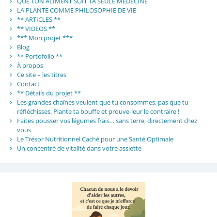
QUE TON ALIMENT SOIT TA SEULE MEDECINE
LA PLANTE COMME PHILOSOPHIE DE VIE
** ARTICLES **
** VIDEOS **
*** Mon projet ***
Blog
** Portofolio **
À propos
Ce site – les titres
Contact
** Détails du projet **
Les grandes chaînes veulent que tu consommes, pas que tu
réfléchisses. Plante ta bouffe et prouve-leur le contraire !
Faites pousser vos légumes frais… sans terre, directement chez
vous
Le Trésor Nutritionnel Caché pour une Santé Optimale
Un concentré de vitalité dans votre assiette