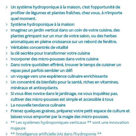
Un système hydroponique à la maison, c’est l’opportunité de
profiter de légumes et plantes fraîches, chez vous, à n’importe
quel moment.
Système hydroponique à la maison
Imaginez un jardin vertical dans un coin de votre cuisine, des
plantes grimpant sur un mur de votre salon, ou des herbes
aromatiques en pleine croissance sur un rebord de fenêtre.
Véritables concentrés de vitalité
la clé secrète pour transformer votre cuisine
Incorporer des micro-pousses dans votre cuisine
Dans notre quotidien effréné, trouver le temps de cuisiner un
repas peut parfois sembler un défi
un voyage vers une expérience culinaire enrichissante
Un concentré de bienfaits pour la santé, riches en vitamines,
minéraux et antioxydants.
Si vous êtes novice dans le jardinage, ne vous inquiétez pas,
cultiver des micro-pousses est simple et accessible à tous
La nouvelle tendance culinaire
Prenez quelques graines, préparez votre petit espace de culture et
laissez-vous emporter par la magie des micro-pousses.
** Les systèmes hydroponiques verticaux ** sont une innovation
majeure
** l’intelligence artificielle (IA) dans l’hydroponie **