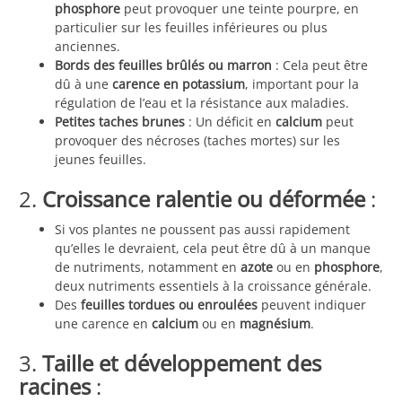
phosphore
peut provoquer une teinte pourpre, en
particulier sur les feuilles inférieures ou plus
anciennes.
Bords des feuilles brûlés ou marron
: Cela peut être
dû à une
carence en potassium
, important pour la
régulation de l’eau et la résistance aux maladies.
Petites taches brunes
: Un déficit en
calcium
peut
provoquer des nécroses (taches mortes) sur les
jeunes feuilles.
2.
Croissance ralentie ou déformée
:
Si vos plantes ne poussent pas aussi rapidement
qu’elles le devraient, cela peut être dû à un manque
de nutriments, notamment en
azote
ou en
phosphore
,
deux nutriments essentiels à la croissance générale.
Des
feuilles tordues ou enroulées
peuvent indiquer
une carence en
calcium
ou en
magnésium
.
3.
Taille et développement des
racines
: