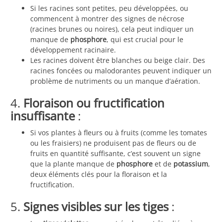
Si les racines sont petites, peu développées, ou
commencent à montrer des signes de nécrose
(racines brunes ou noires), cela peut indiquer un
manque de
phosphore
, qui est crucial pour le
développement racinaire.
Les racines doivent être blanches ou beige clair. Des
racines foncées ou malodorantes peuvent indiquer un
problème de nutriments ou un manque d’aération.
4.
Floraison ou fructification
insuffisante
:
Si vos plantes à fleurs ou à fruits (comme les tomates
ou les fraisiers) ne produisent pas de fleurs ou de
fruits en quantité suffisante, c’est souvent un signe
que la plante manque de
phosphore
et de
potassium
,
deux éléments clés pour la floraison et la
fructification.
5.
Signes visibles sur les tiges
: