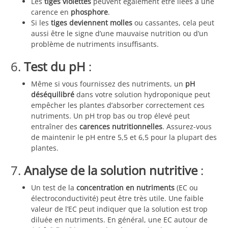
Les
tiges violettes
peuvent également être liées à une
carence en
phosphore
.
Si les
tiges deviennent molles
ou cassantes, cela peut
aussi être le signe d’une mauvaise nutrition ou d’un
problème de nutriments insuffisants.
6.
Test du pH
:
Même si vous fournissez des nutriments, un
pH
déséquilibré
dans votre solution hydroponique peut
empêcher les plantes d’absorber correctement ces
nutriments. Un pH trop bas ou trop élevé peut
entraîner des
carences nutritionnelles
. Assurez-vous
de maintenir le pH entre 5,5 et 6,5 pour la plupart des
plantes.
7.
Analyse de la solution nutritive
:
Un test de la
concentration en nutriments
(EC ou
électroconductivité) peut être très utile. Une faible
valeur de l’EC peut indiquer que la solution est trop
diluée en nutriments. En général, une EC autour de