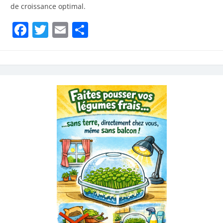
de croissance optimal.
Facebook
Twitter
Email
Partager