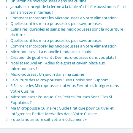
Un jardin de micropousses dans ma cuisine
Jamais le concept de la ferme à la table n’a-t-il été aussi poussé – et
sans arrosoir ni terreau !
Comment Incorporer les Micropousses à Votre Alimentation
Quelles sont les micro pousses les plus savoureuses
Culinaires, durables et sains: les micropousses sont la nourriture
du futur
Quelles sont les micro pousses les plus savoureuses
Comment Incorporer les Micropousses à Votre Alimentation
Micropousses – La nouvelle tendance culinaire
Créateur de goût vivant : Des micro-pousses dans vos plats !
Noël et Nouvel An : Adieu foie gras et caviar, place aux
micropousses !
Micro-pousses : Un jardin dans ma cuisine
La culture des Micro-pousses : Bien Choisir son Support
6 Faits sur les Micropousses qui Vous Feront les Intégrer dans
Votre Cuisine
Micropousses : Pourquoi Ces Petites Pousses Sont-Elles Si
Populaires ?
Ma Micropousse Culinaire : Guide Pratique pour Cultiver et
Intégrer ces Petites Merveilles dans Votre Cuisine
« que la nourriture soit votre médicament »