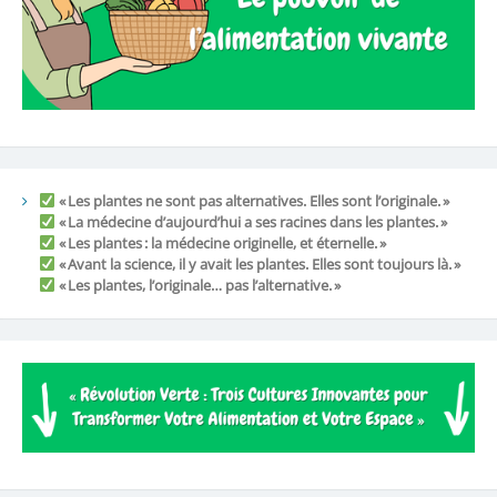
« Les plantes ne sont pas alternatives. Elles sont l’originale. »
« La médecine d’aujourd’hui a ses racines dans les plantes. »
« Les plantes : la médecine originelle, et éternelle. »
« Avant la science, il y avait les plantes. Elles sont toujours là. »
« Les plantes, l’originale… pas l’alternative. »