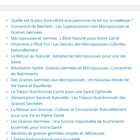
Quelle est la plus dure vérité que personne ne dit sur la vieillesse ?
Concentré de Bienfaits : Les Superpouvoirs des Micropousses et
Graines Germées
Micropousses et Germes : L’Élixir Naturel pour Votre Santé
Vitamines à l’État Pur : Les Secrets des Micropousses Cultivées
Naturellement
Le Retour au Naturel : Adoptez les Micropousses pour une Vie
Saine
Révolution Santé : Graines Germées et Micropousses, Concentrés
de Nutriments
Des Graines Germées aux Micropousses : Un Nouveau Mode de
Vie Saine et Équilibrée
Le Trésor Nutritionnel Caché pour une Santé Optimale
Alimentation Saine et Naturelle : Les Trésors Nutritionnels des
Graines Germées
Le Retour aux Sources : Cultiver et Consommer Naturellement
pour une Vie en Pleine Santé
Les Graines Germées : Une Source Inépuisable de Nutriments
Essentiels pour Votre Santé
Recettes de graines germées simples et délicieuses
L’herbe hydroponique pour la volaille