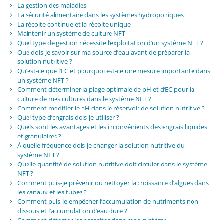
La gestion des maladies
La sécurité alimentaire dans les systèmes hydroponiques
La récolte continue et la récolte unique
Maintenir un système de culture NFT
Quel type de gestion nécessite l’exploitation d’un système NFT ?
Que dois-je savoir sur ma source d’eau avant de préparer la
solution nutritive ?
Qu’est-ce que l’EC et pourquoi est-ce une mesure importante dans
un système NFT ?
Comment déterminer la plage optimale de pH et d’EC pour la
culture de mes cultures dans le système NFT ?
Comment modifier le pH dans le réservoir de solution nutritive ?
Quel type d’engrais dois-je utiliser ?
Quels sont les avantages et les inconvénients des engrais liquides
et granulaires ?
À quelle fréquence dois-je changer la solution nutritive du
système NFT ?
Quelle quantité de solution nutritive doit circuler dans le système
NFT ?
Comment puis-je prévenir ou nettoyer la croissance d’algues dans
les canaux et les tubes ?
Comment puis-je empêcher l’accumulation de nutriments non
dissous et l’accumulation d’eau dure ?