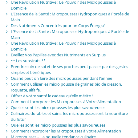
Une Révolution Nutritive : Le Pouvoir des Micropousses à
Domicile
L’Essence de la Santé : Micropousses Hydroponiques à Portée de
Main
Des Nutriments Concentrés pour un Corps Énergisé
L’Essence de la Santé : Micropousses Hydroponiques à Portée de
Main
Une Révolution Nutritive : Le Pouvoir des Micropousses à
Domicile
Éveillez Vos Papilles avec des Nutriments en Surplus
** Les substrats **
Prendre soin de soi et de ses proches peut passer par des gestes
simples et bénéfiques
Quand peut on faire des micropousses pendant l’année
Comment utiliser les micro pousse de graines bio de cresson,
roquette, alfalfa.
Offrez à votre santé le cadeau qu’elle mérite !
Comment Incorporer les Micropousses à Votre Alimentation
Quelles sont les micro pousses les plus savoureuses
Culinaires, durables et sains: les micropousses sont la nourriture
du futur
Quelles sont les micro pousses les plus savoureuses
Comment Incorporer les Micropousses à Votre Alimentation
Micropousses – La nouvelle tendance culinaire