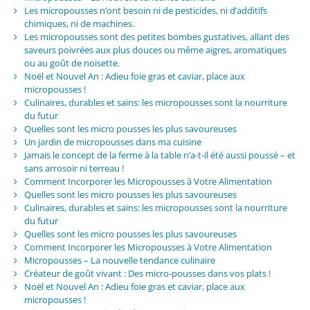
Les micropousses n’ont besoin ni de pesticides, ni d’additifs
chimiques, ni de machines.
Les micropousses sont des petites bombes gustatives, allant des
saveurs poivrées aux plus douces ou même aigres, aromatiques
ou au goût de noisette.
Noël et Nouvel An : Adieu foie gras et caviar, place aux
micropousses !
Culinaires, durables et sains: les micropousses sont la nourriture
du futur
Quelles sont les micro pousses les plus savoureuses
Un jardin de micropousses dans ma cuisine
Jamais le concept de la ferme à la table n’a-t-il été aussi poussé – et
sans arrosoir ni terreau !
Comment Incorporer les Micropousses à Votre Alimentation
Quelles sont les micro pousses les plus savoureuses
Culinaires, durables et sains: les micropousses sont la nourriture
du futur
Quelles sont les micro pousses les plus savoureuses
Comment Incorporer les Micropousses à Votre Alimentation
Micropousses – La nouvelle tendance culinaire
Créateur de goût vivant : Des micro-pousses dans vos plats !
Noël et Nouvel An : Adieu foie gras et caviar, place aux
micropousses !