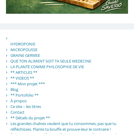
HYDROPONIE
MICROPOUSSE
GRAINE GERMEE
QUE TON ALIMENT SOIT TA SEULE MEDECINE
LA PLANTE COMME PHILOSOPHIE DE VIE
** ARTICLES **
** VIDEOS **
*** Mon projet ***
Blog
** Portofolio **
À propos
Ce site – les titres
Contact
** Détails du projet **
Les grandes chaînes veulent que tu consommes, pas que tu
réfléchisses. Plante ta bouffe et prouve-leur le contraire !