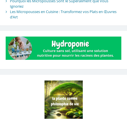
Pourquoi les Micropousses Sont le Superaliment que Vous
Ignoriez
Les Micropousses en Cuisine : Transformez vos Plats en Œuvres
d’Art