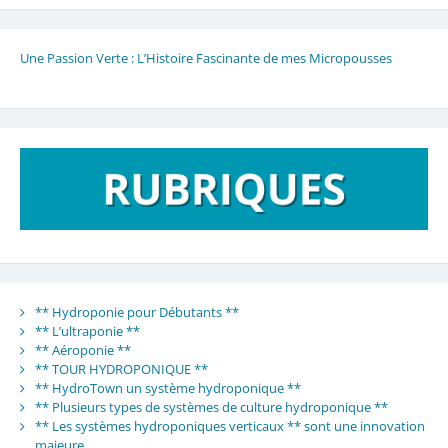
Une Passion Verte : L’Histoire Fascinante de mes Micropousses
** Hydroponie pour Débutants **
** L’ultraponie **
** Aéroponie **
** TOUR HYDROPONIQUE **
** HydroTown un système hydroponique **
** Plusieurs types de systèmes de culture hydroponique **
** Les systèmes hydroponiques verticaux ** sont une innovation
majeure