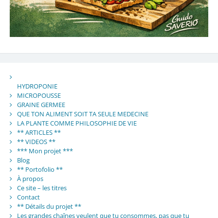
HYDROPONIE
MICROPOUSSE
GRAINE GERMEE
QUE TON ALIMENT SOIT TA SEULE MEDECINE
LA PLANTE COMME PHILOSOPHIE DE VIE
** ARTICLES **
** VIDEOS **
*** Mon projet ***
Blog
** Portofolio **
À propos
Ce site – les titres
Contact
** Détails du projet **
Les grandes chaînes veulent que tu consommes, pas que tu