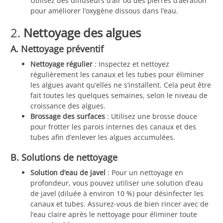
Utilisez des diffuseurs d’air ou des pierres d’aération
pour améliorer l’oxygène dissous dans l’eau.
2.
Nettoyage des algues
A. Nettoyage préventif
Nettoyage régulier
: Inspectez et nettoyez
régulièrement les canaux et les tubes pour éliminer
les algues avant qu’elles ne s’installent. Cela peut être
fait toutes les quelques semaines, selon le niveau de
croissance des algues.
Brossage des surfaces
: Utilisez une brosse douce
pour frotter les parois internes des canaux et des
tubes afin d’enlever les algues accumulées.
B. Solutions de nettoyage
Solution d’eau de javel
: Pour un nettoyage en
profondeur, vous pouvez utiliser une solution d’eau
de javel (diluée à environ 10 %) pour désinfecter les
canaux et tubes. Assurez-vous de bien rincer avec de
l’eau claire après le nettoyage pour éliminer toute