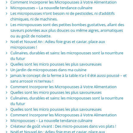
Comment Incorporer les Micropousses à Votre Alimentation
Micropousses – La nouvelle tendance culinaire
Les micropousses n’ont besoin ni de pesticides, ni d’additifs
chimiques, ni de machines.
Les micropousses sont des petites bombes gustatives, allant des
saveurs poivrées aux plus douces ou même aigres, aromatiques
ou au goût de noisette.
Noël et Nouvel An : Adieu foie gras et caviar, place aux
micropousses !
Culinaires, durables et sains: les micropousses sont la nourriture
du futur
Quelles sont les micro pousses les plus savoureuses
Un jardin de micropousses dans ma cuisine
Jamais le concept de la ferme à la table n’a-t-il été aussi poussé – et
sans arrosoir ni terreau !
Comment Incorporer les Micropousses à Votre Alimentation
Quelles sont les micro pousses les plus savoureuses
Culinaires, durables et sains: les micropousses sont la nourriture
du futur
Quelles sont les micro pousses les plus savoureuses
Comment Incorporer les Micropousses à Votre Alimentation
Micropousses – La nouvelle tendance culinaire
Créateur de goût vivant : Des micro-pousses dans vos plats !
Noël et Nouvel An : Adieu foie gras et caviar, place aux