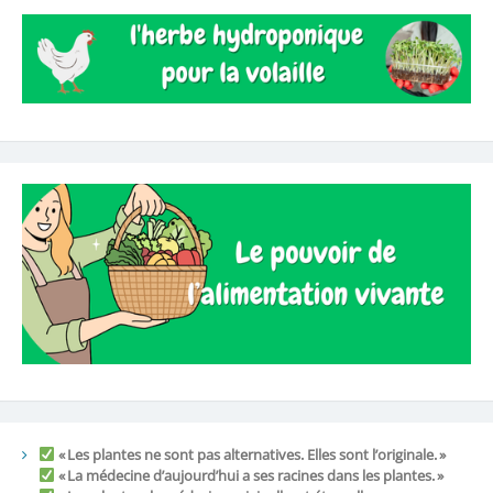
« Les plantes ne sont pas alternatives. Elles sont l’originale. »
« La médecine d’aujourd’hui a ses racines dans les plantes. »