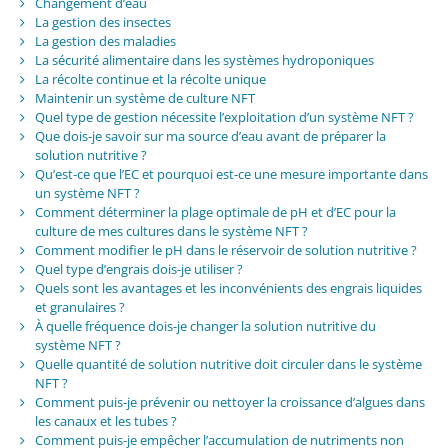
Changement d’eau
La gestion des insectes
La gestion des maladies
La sécurité alimentaire dans les systèmes hydroponiques
La récolte continue et la récolte unique
Maintenir un système de culture NFT
Quel type de gestion nécessite l’exploitation d’un système NFT ?
Que dois-je savoir sur ma source d’eau avant de préparer la
solution nutritive ?
Qu’est-ce que l’EC et pourquoi est-ce une mesure importante dans
un système NFT ?
Comment déterminer la plage optimale de pH et d’EC pour la
culture de mes cultures dans le système NFT ?
Comment modifier le pH dans le réservoir de solution nutritive ?
Quel type d’engrais dois-je utiliser ?
Quels sont les avantages et les inconvénients des engrais liquides
et granulaires ?
À quelle fréquence dois-je changer la solution nutritive du
système NFT ?
Quelle quantité de solution nutritive doit circuler dans le système
NFT ?
Comment puis-je prévenir ou nettoyer la croissance d’algues dans
les canaux et les tubes ?
Comment puis-je empêcher l’accumulation de nutriments non