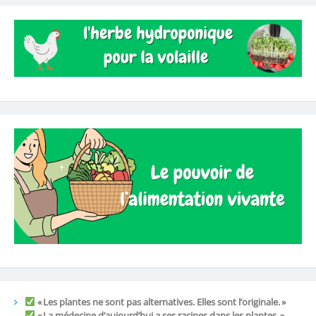
« Les plantes ne sont pas alternatives. Elles sont l’originale. »
« La médecine d’aujourd’hui a ses racines dans les plantes. »