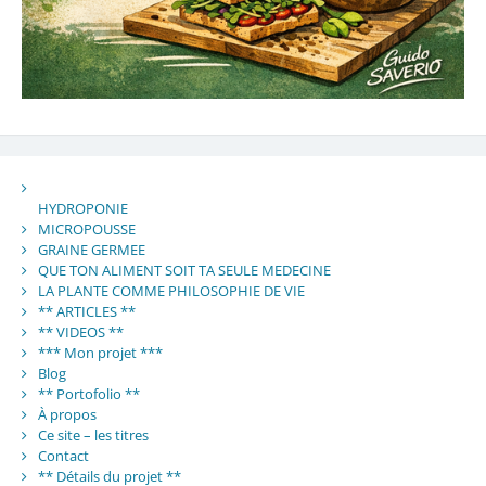
HYDROPONIE
MICROPOUSSE
GRAINE GERMEE
QUE TON ALIMENT SOIT TA SEULE MEDECINE
LA PLANTE COMME PHILOSOPHIE DE VIE
** ARTICLES **
** VIDEOS **
*** Mon projet ***
Blog
** Portofolio **
À propos
Ce site – les titres
Contact
** Détails du projet **