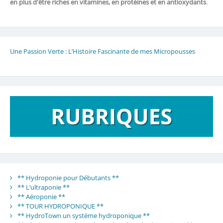
en plus d'être riches en vitamines, en protéines et en antioxydants
.
Une Passion Verte : L’Histoire Fascinante de mes Micropousses
** Hydroponie pour Débutants **
** L’ultraponie **
** Aéroponie **
** TOUR HYDROPONIQUE **
** HydroTown un système hydroponique **