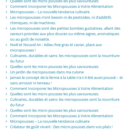
Quelles sont les micro pousses les plus savoureuses
Comment Incorporer les Micropousses à Votre Alimentation
Micropousses – La nouvelle tendance culinaire
Les micropousses n’ont besoin ni de pesticides, ni d’additifs
chimiques, ni de machines.
Les micropousses sont des petites bombes gustatives, allant des
saveurs poivrées aux plus douces ou même aigres, aromatiques
ou au goût de noisette.
Noël et Nouvel An : Adieu foie gras et caviar, place aux
micropousses !
Culinaires, durables et sains: les micropousses sont la nourriture
du futur
Quelles sont les micro pousses les plus savoureuses
Un jardin de micropousses dans ma cuisine
Jamais le concept de la ferme à la table n’a-t-il été aussi poussé – et
sans arrosoir ni terreau !
Comment Incorporer les Micropousses à Votre Alimentation
Quelles sont les micro pousses les plus savoureuses
Culinaires, durables et sains: les micropousses sont la nourriture
du futur
Quelles sont les micro pousses les plus savoureuses
Comment Incorporer les Micropousses à Votre Alimentation
Micropousses – La nouvelle tendance culinaire
Créateur de goût vivant : Des micro-pousses dans vos plats !