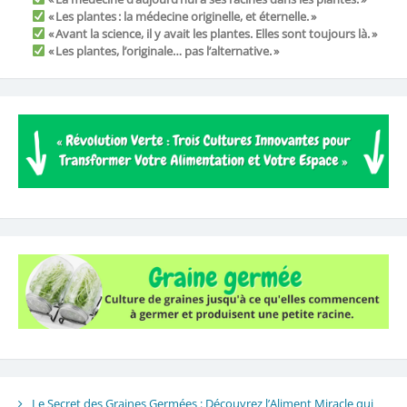
« Les plantes : la médecine originelle, et éternelle. »
« Avant la science, il y avait les plantes. Elles sont toujours là. »
« Les plantes, l’originale… pas l’alternative. »
Le Secret des Graines Germées : Découvrez l’Aliment Miracle qui