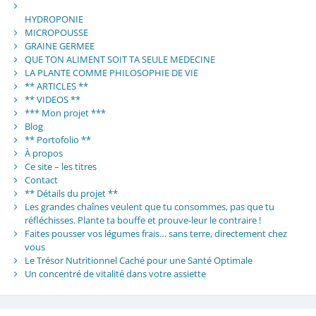
HYDROPONIE
MICROPOUSSE
GRAINE GERMEE
QUE TON ALIMENT SOIT TA SEULE MEDECINE
LA PLANTE COMME PHILOSOPHIE DE VIE
** ARTICLES **
** VIDEOS **
*** Mon projet ***
Blog
** Portofolio **
À propos
Ce site – les titres
Contact
** Détails du projet **
Les grandes chaînes veulent que tu consommes, pas que tu
réfléchisses. Plante ta bouffe et prouve-leur le contraire !
Faites pousser vos légumes frais… sans terre, directement chez
vous
Le Trésor Nutritionnel Caché pour une Santé Optimale
Un concentré de vitalité dans votre assiette