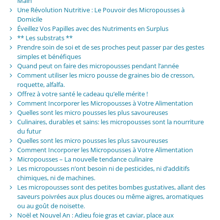
Main
Une Révolution Nutritive : Le Pouvoir des Micropousses à
Domicile
Éveillez Vos Papilles avec des Nutriments en Surplus
** Les substrats **
Prendre soin de soi et de ses proches peut passer par des gestes
simples et bénéfiques
Quand peut on faire des micropousses pendant l’année
Comment utiliser les micro pousse de graines bio de cresson,
roquette, alfalfa.
Offrez à votre santé le cadeau qu’elle mérite !
Comment Incorporer les Micropousses à Votre Alimentation
Quelles sont les micro pousses les plus savoureuses
Culinaires, durables et sains: les micropousses sont la nourriture
du futur
Quelles sont les micro pousses les plus savoureuses
Comment Incorporer les Micropousses à Votre Alimentation
Micropousses – La nouvelle tendance culinaire
Les micropousses n’ont besoin ni de pesticides, ni d’additifs
chimiques, ni de machines.
Les micropousses sont des petites bombes gustatives, allant des
saveurs poivrées aux plus douces ou même aigres, aromatiques
ou au goût de noisette.
Noël et Nouvel An : Adieu foie gras et caviar, place aux