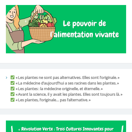
« Les plantes ne sont pas alternatives. Elles sont l’originale. »
« La médecine d’aujourd’hui a ses racines dans les plantes. »
« Les plantes : la médecine originelle, et éternelle. »
« Avant la science, il y avait les plantes. Elles sont toujours là. »
« Les plantes, l’originale… pas l’alternative. »