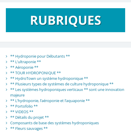
** Hydroponie pour Débutants **
** L’ultraponie **
** Aéroponie **
** TOUR HYDROPONIQUE **
** HydroTown un système hydroponique **
** Plusieurs types de systèmes de culture hydroponique **
** Les systèmes hydroponiques verticaux ** sont une innovation
majeure
** L’hydroponie, l’aéroponie et l’aquaponie **
** Portofolio **
** VIDEOS **
** Détails du projet **
Composants de base des systèmes hydroponiques
** Fleurs sauvages **