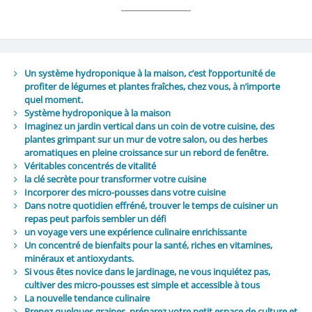
Un système hydroponique à la maison, c’est l’opportunité de
profiter de légumes et plantes fraîches, chez vous, à n’importe
quel moment.
Système hydroponique à la maison
Imaginez un jardin vertical dans un coin de votre cuisine, des
plantes grimpant sur un mur de votre salon, ou des herbes
aromatiques en pleine croissance sur un rebord de fenêtre.
Véritables concentrés de vitalité
la clé secrète pour transformer votre cuisine
Incorporer des micro-pousses dans votre cuisine
Dans notre quotidien effréné, trouver le temps de cuisiner un
repas peut parfois sembler un défi
un voyage vers une expérience culinaire enrichissante
Un concentré de bienfaits pour la santé, riches en vitamines,
minéraux et antioxydants.
Si vous êtes novice dans le jardinage, ne vous inquiétez pas,
cultiver des micro-pousses est simple et accessible à tous
La nouvelle tendance culinaire
Prenez quelques graines, préparez votre petit espace de culture et