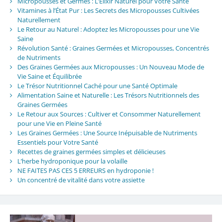
Micropousses et Germes : L’Élixir Naturel pour Votre Santé
Vitamines à l’État Pur : Les Secrets des Micropousses Cultivées
Naturellement
Le Retour au Naturel : Adoptez les Micropousses pour une Vie
Saine
Révolution Santé : Graines Germées et Micropousses, Concentrés
de Nutriments
Des Graines Germées aux Micropousses : Un Nouveau Mode de
Vie Saine et Équilibrée
Le Trésor Nutritionnel Caché pour une Santé Optimale
Alimentation Saine et Naturelle : Les Trésors Nutritionnels des
Graines Germées
Le Retour aux Sources : Cultiver et Consommer Naturellement
pour une Vie en Pleine Santé
Les Graines Germées : Une Source Inépuisable de Nutriments
Essentiels pour Votre Santé
Recettes de graines germées simples et délicieuses
L’herbe hydroponique pour la volaille
NE FAITES PAS CES 5 ERREURS en hydroponie !
Un concentré de vitalité dans votre assiette