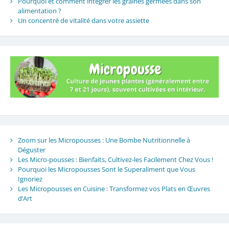
Pourquoi et comment intégrer les graines germées dans son
alimentation ?
Un concentré de vitalité dans votre assiette
Zoom sur les Micropousses : Une Bombe Nutritionnelle à
Déguster
Les Micro-pousses : Bienfaits, Cultivez-les Facilement Chez Vous !
Pourquoi les Micropousses Sont le Superaliment que Vous
Ignoriez
Les Micropousses en Cuisine : Transformez vos Plats en Œuvres
d’Art