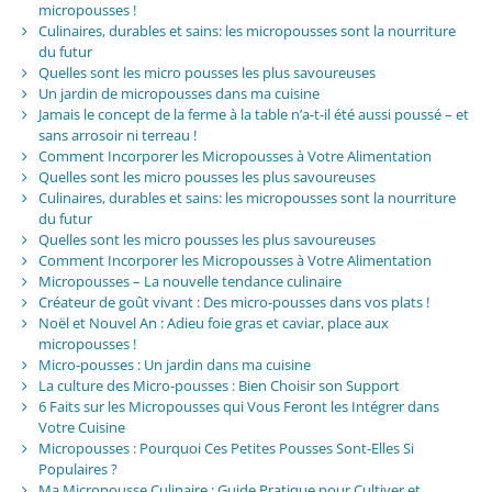
micropousses !
Culinaires, durables et sains: les micropousses sont la nourriture
du futur
Quelles sont les micro pousses les plus savoureuses
Un jardin de micropousses dans ma cuisine
Jamais le concept de la ferme à la table n’a-t-il été aussi poussé – et
sans arrosoir ni terreau !
Comment Incorporer les Micropousses à Votre Alimentation
Quelles sont les micro pousses les plus savoureuses
Culinaires, durables et sains: les micropousses sont la nourriture
du futur
Quelles sont les micro pousses les plus savoureuses
Comment Incorporer les Micropousses à Votre Alimentation
Micropousses – La nouvelle tendance culinaire
Créateur de goût vivant : Des micro-pousses dans vos plats !
Noël et Nouvel An : Adieu foie gras et caviar, place aux
micropousses !
Micro-pousses : Un jardin dans ma cuisine
La culture des Micro-pousses : Bien Choisir son Support
6 Faits sur les Micropousses qui Vous Feront les Intégrer dans
Votre Cuisine
Micropousses : Pourquoi Ces Petites Pousses Sont-Elles Si
Populaires ?
Ma Micropousse Culinaire : Guide Pratique pour Cultiver et