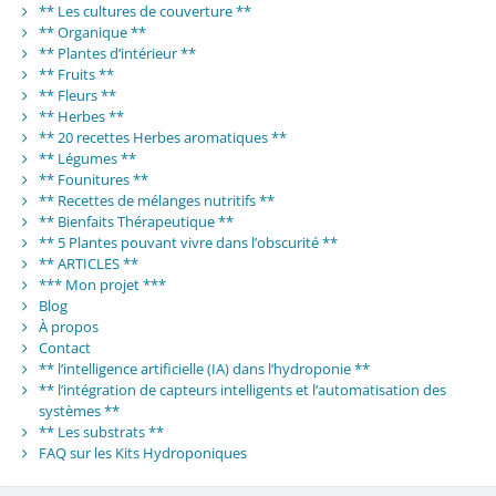
** Les cultures de couverture **
** Organique **
** Plantes d’intérieur **
** Fruits **
** Fleurs **
** Herbes **
** 20 recettes Herbes aromatiques **
** Légumes **
** Founitures **
** Recettes de mélanges nutritifs **
** Bienfaits Thérapeutique **
** 5 Plantes pouvant vivre dans l’obscurité **
** ARTICLES **
*** Mon projet ***
Blog
À propos
Contact
** l’intelligence artificielle (IA) dans l’hydroponie **
** l’intégration de capteurs intelligents et l’automatisation des
systèmes **
** Les substrats **
FAQ sur les Kits Hydroponiques