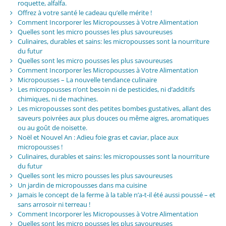
roquette, alfalfa.
Offrez à votre santé le cadeau qu’elle mérite !
Comment Incorporer les Micropousses à Votre Alimentation
Quelles sont les micro pousses les plus savoureuses
Culinaires, durables et sains: les micropousses sont la nourriture
du futur
Quelles sont les micro pousses les plus savoureuses
Comment Incorporer les Micropousses à Votre Alimentation
Micropousses – La nouvelle tendance culinaire
Les micropousses n’ont besoin ni de pesticides, ni d’additifs
chimiques, ni de machines.
Les micropousses sont des petites bombes gustatives, allant des
saveurs poivrées aux plus douces ou même aigres, aromatiques
ou au goût de noisette.
Noël et Nouvel An : Adieu foie gras et caviar, place aux
micropousses !
Culinaires, durables et sains: les micropousses sont la nourriture
du futur
Quelles sont les micro pousses les plus savoureuses
Un jardin de micropousses dans ma cuisine
Jamais le concept de la ferme à la table n’a-t-il été aussi poussé – et
sans arrosoir ni terreau !
Comment Incorporer les Micropousses à Votre Alimentation
Quelles sont les micro pousses les plus savoureuses