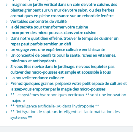
Imaginez un jardin vertical dans un coin de votre cuisine, des
plantes grimpant sur un mur de votre salon, ou des herbes
aromatiques en pleine croissance sur un rebord de fenêtre.
Véritables concentrés de vitalité
la clé secrète pour transformer votre cuisine
Incorporer des micro-pousses dans votre cuisine
Dans notre quotidien effréné, trouver le temps de cuisiner un
repas peut parfois sembler un défi
un voyage vers une expérience culinaire enrichissante
Un concentré de bienfaits pour la santé, riches en vitamines,
minéraux et antioxydants.
Si vous êtes novice dans le jardinage, ne vous inquiétez pas,
cultiver des micro-pousses est simple et accessible à tous
La nouvelle tendance culinaire
Prenez quelques graines, préparez votre petit espace de culture et
laissez-vous emporter par la magie des micro-pousses.
** Les systèmes hydroponiques verticaux ** sont une innovation
majeure
** l’intelligence artificielle (IA) dans l’hydroponie **
** l’intégration de capteurs intelligents et l’automatisation des
systèmes **