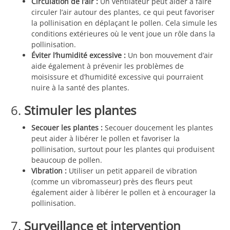
Circulation de l’air :
Un ventilateur peut aider à faire
circuler l’air autour des plantes, ce qui peut favoriser
la pollinisation en déplaçant le pollen. Cela simule les
conditions extérieures où le vent joue un rôle dans la
pollinisation.
Éviter l’humidité excessive :
Un bon mouvement d’air
aide également à prévenir les problèmes de
moisissure et d’humidité excessive qui pourraient
nuire à la santé des plantes.
6.
Stimuler les plantes
Secouer les plantes :
Secouer doucement les plantes
peut aider à libérer le pollen et favoriser la
pollinisation, surtout pour les plantes qui produisent
beaucoup de pollen.
Vibration :
Utiliser un petit appareil de vibration
(comme un vibromasseur) près des fleurs peut
également aider à libérer le pollen et à encourager la
pollinisation.
7.
Surveillance et intervention