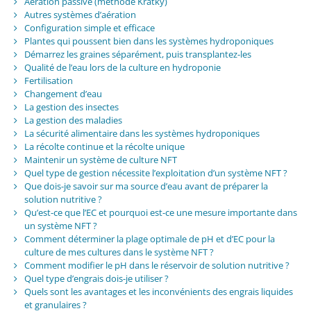
Aération passive (méthode Kratky)
Autres systèmes d’aération
Configuration simple et efficace
Plantes qui poussent bien dans les systèmes hydroponiques
Démarrez les graines séparément, puis transplantez-les
Qualité de l’eau lors de la culture en hydroponie
Fertilisation
Changement d’eau
La gestion des insectes
La gestion des maladies
La sécurité alimentaire dans les systèmes hydroponiques
La récolte continue et la récolte unique
Maintenir un système de culture NFT
Quel type de gestion nécessite l’exploitation d’un système NFT ?
Que dois-je savoir sur ma source d’eau avant de préparer la
solution nutritive ?
Qu’est-ce que l’EC et pourquoi est-ce une mesure importante dans
un système NFT ?
Comment déterminer la plage optimale de pH et d’EC pour la
culture de mes cultures dans le système NFT ?
Comment modifier le pH dans le réservoir de solution nutritive ?
Quel type d’engrais dois-je utiliser ?
Quels sont les avantages et les inconvénients des engrais liquides
et granulaires ?